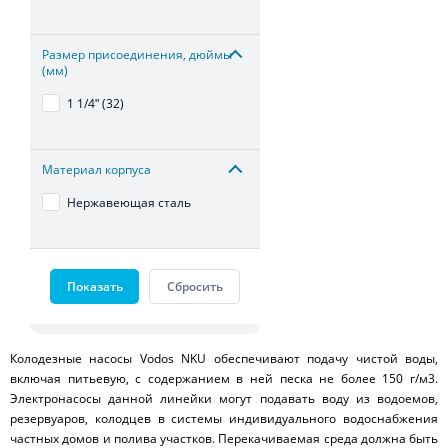
Размер присоединения, дюймы
(мм)
1 1/4ʺ (32)
Материал корпуса
Нержавеющая сталь
Показать
Сбросить
Колодезные насосы Vodos NKU обеспечивают подачу чистой воды,
включая питьевую, с содержанием в ней песка не более 150 г/м
3
.
Электронасосы данной линейки могут подавать воду из водоемов,
резервуаров, колодцев в системы индивидуального водоснабжения
частных домов и полива участков. Перекачиваемая среда должна быть