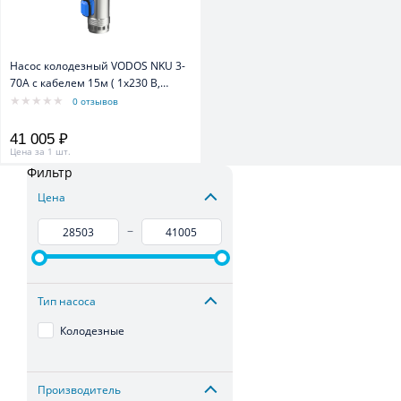
Насос колодезный VODOS NKU 3-
70А с кабелем 15м ( 1х230 В,
1.5кВт, Rp 1 1/4")
0 отзывов
41 005 ₽
Цена за 1 шт.
Фильтр
Цена
–
Тип насоса
Колодезные
Производитель