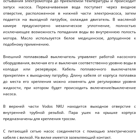
остывания электромотора до приемлемой температуры и происходит
запуск насоса. Перекачиваемая вода поступает через входное
отверстие, расположенное в нижней части электронасоса, затем
подается на выходной патрубок, охлаждая двигатель. В масляной
камере предусмотрено механическое уплотнение, полностью
исключающее возможность попадания воды во внутреннюю полость
мотора. Масло используется белое медицинское, допущенное к
подобному применению.
Внешний поплавковый выключатель управляет работой насосного
оборудования, включая его и выключая соответственно уровню воды в
колодце или резервуаре. Кабель поплавочного выключателя
прикреплен к выходному патрубку. Длину кабеля от корпуса поплавка
до места его крепления можно изменять для регулировки уровня
жидкости, при котором будет происходить включение/выключение
насоса.
В верхней части Vodos NKU находится выходное отверстие с
внутренней трубной резьбой. Пара ушек на крышке корпуса
предназначены для крепления тросом.
С питающей сетью насос соединяется с помощью электрического
кабеля с вилкой. На вилке имеется заземляющий контакт.