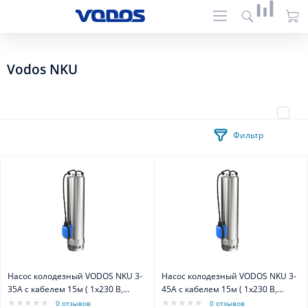
Vodos NKU
Фильтр
Насос колодезный VODOS NKU 3-
Насос колодезный VODOS NKU 3-
35А с кабелем 15м ( 1х230 В,
45А с кабелем 15м ( 1х230 В,
0.75кВт, Rp 1 1/4")
0.92кВт, Rp 1 1/4")
0 отзывов
0 отзывов