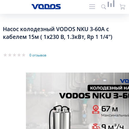
Насос колодезный VODOS NKU 3-60А с
кабелем 15м ( 1х230 В, 1.3кВт, Rp 1 1/4")
0 отзывов