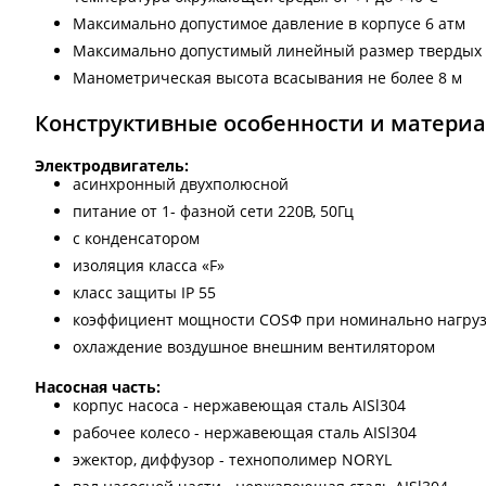
Максимально допустимое давление в корпусе 6 атм
Максимально допустимый линейный размер твердых ч
Манометрическая высота всасывания не более 8 м
Конструктивные особенности и матери
Электродвигатель:
асинхронный двухполюсной
питание от 1- фазной сети 220В, 50Гц
с конденсатором
изоляция класса «F»
класс защиты IP 55
коэффициент мощности COSФ при номинально нагрузк
охлаждение воздушное внешним вентилятором
Насосная часть:
корпус насоса - нержавеющая сталь AISl304
рабочее колесо - нержавеющая сталь AISl304
эжектор, диффузор - технополимер NORYL