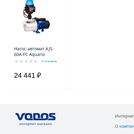
Насос-автомат AJS-
60A-FC Aquario
0 отзывов
24 441 ₽
Интерне
интернет магазин
О компа