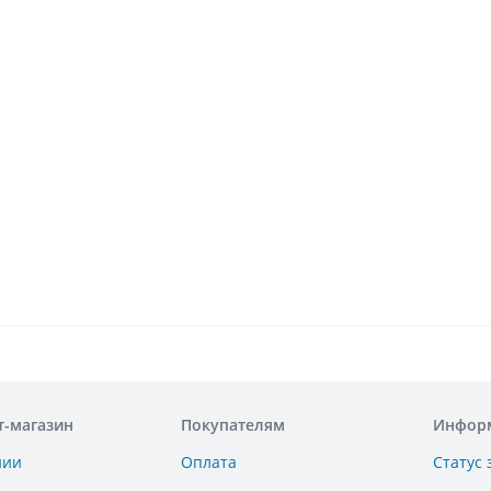
т-магазин
Покупателям
Инфор
нии
Оплата
Статус 