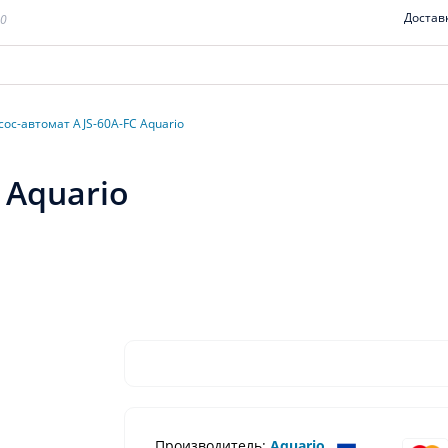
Достав
00
сос-автомат AJS-60A-FC Aquario
 Aquario
Производитель:
Aquario