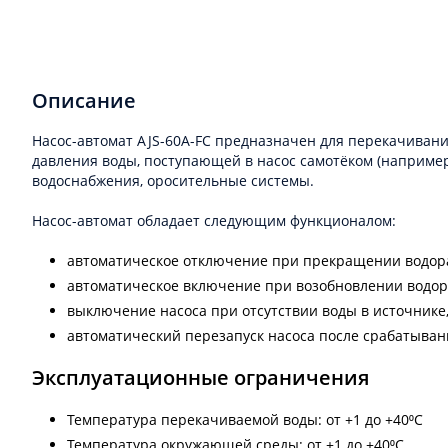
Описание
Насос-автомат AJS-60A-FС предназначен для перекачивани
давления воды, поступающей в насос самотёком (наприме
водоснабжения, оросительные системы.
Насос-автомат обладает следующим функционалом:
автоматическое отключение при прекращении водораз
автоматическое включение при возобновлении водо
выключение насоса при отсутствии воды в источнике,
автоматический перезапуск насоса после срабатывани
Эксплуатационные ограничения
Температура перекачиваемой воды: от +1 до +40⁰С
Температура окружающей среды: от +1 до +40⁰С