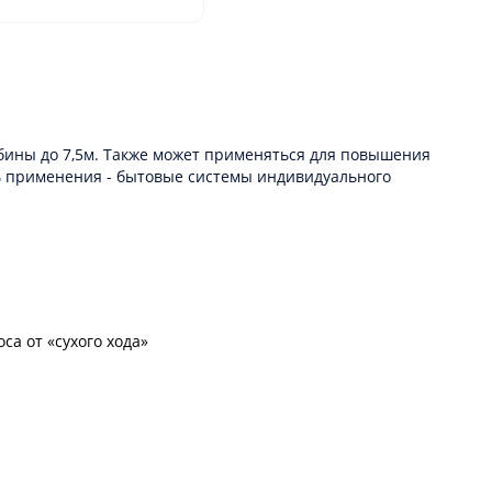
убины до 7,5м. Также может применяться для повышения
ть применения - бытовые системы индивидуального
а от «сухого хода»