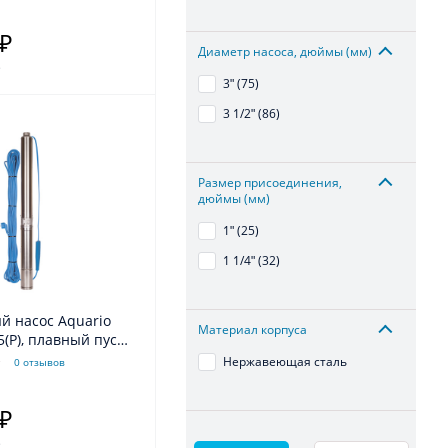
 ₽
Диаметр насоса, дюймы (мм)
.
3ʺ (75)
3 1/2ʺ (86)
Размер присоединения,
дюймы (мм)
1ʺ (25)
1 1/4ʺ (32)
й насос Aquario
Материал корпуса
5(Р), плавный пуск,
й конденсатор,
Нержавеющая сталь
0 отзывов
 ₽
.