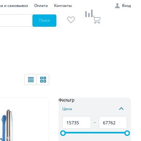
ка и самовывоз
Оплата
Контакты
Вход
Поиск
Фильтр
Цена
–