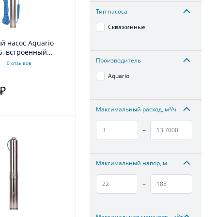
Тип насоса
Скважинные
й насос Aquario
5, встроенный
Производитель
р, кабель 20м
0 отзывов
Aquario
 ₽
.
Максимальный расход, м³/ч
–
Максимальный напор, м
–
Максимальная мощность, кВт