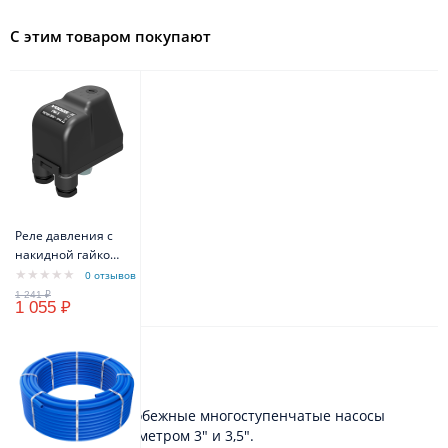
С этим товаром покупают
Реле давления с
накидной гайкой
VODOS PM/5 1/4" -
0 отзывов
FG 16A(10A) IP44
1 055 ₽
Описание
ТИП
Погружные центробежные многоступенчатые насосы
номинальным диаметром 3" и 3,5".