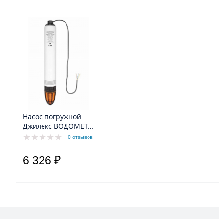
Насос погружной
Джилекс ВОДОМЕТ
55/75 БК ок
0 отзывов
6 326 ₽