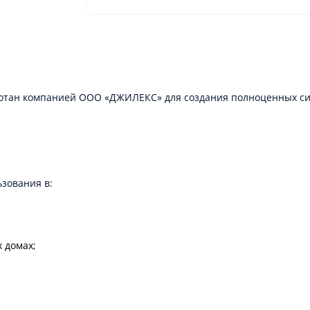
отан компанией ООО «ДЖИЛЕКС» для создания полноценных сис
зования в:
 домах;