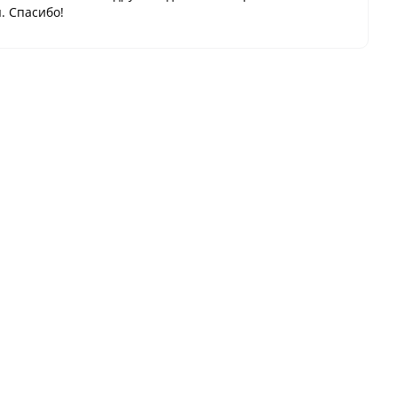
. Спасибо!