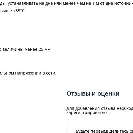
оды, устанавливать на дне или менее чем на 1 м от дна источник
 выше +35°С.
.
о величины менее 25 мм.
ильном напряжении в сети.
Отзывы и оценки
Для добавления отзыва необход
зарегистрироваться.
Будьте первым! Делитесь о