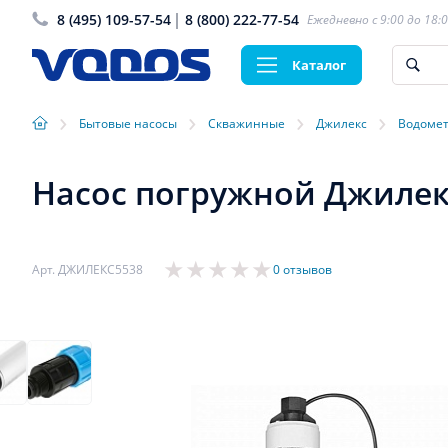
8 (495) 109-57-54
8 (800) 222-77-54
Ежедневно с 9:00 до 18:
Каталог
›
›
›
›
Бытовые насосы
Скважинные
Джилекс
Водоме
Насос погружной Джилек
Арт. ДЖИЛЕКС5538
0 отзывов