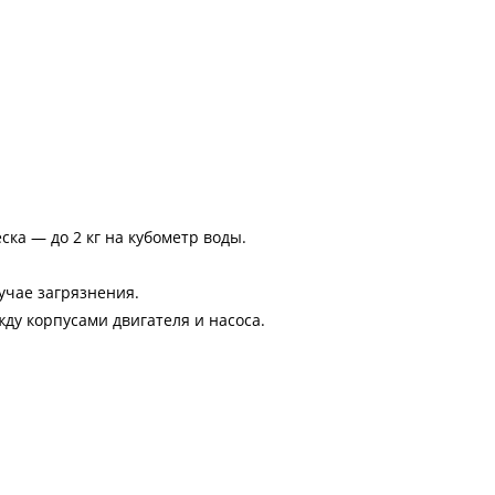
ка — до 2 кг на кубометр воды.
учае загрязнения.
ду корпусами двигателя и насоса.