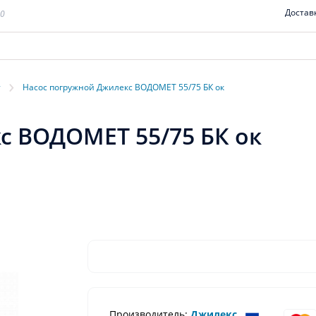
Достав
00
›
т
Насос погружной Джилекс ВОДОМЕТ 55/75 БК ок
с ВОДОМЕТ 55/75 БК ок
Производитель:
Джилекс