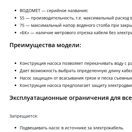
ВОДОМЕТ — серийное название;
55 — производительность, т.е. максимальный расход в
75 — максимальный напор водяного столба при закрыт
«БК» — наличие метрового отрезка кабеля без электр
Преимущества модели:
Конструкция насоса позволяет перекачивать воду с ра
Дает возможность выбрать определенную длину кабел
Насос защищен от всасывания грязи и песка съемным
Конструкция насоса предполагает защиту электродвиг
Эксплуатационные ограничения для вс
Запрещается:
Подвешивать насос в источнике за электрокабель.