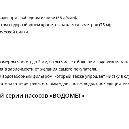
оды при свободном изливе (55 л/мин);
ом водоразборном кране, выражается в метрах (75 м);
ической вилки.
змером частиц до 2 мм, в том числе с большим содержанием пес
я в зависимости от желания самого покупателя.
 водозаборным фильтром, который также упрощает чистку в сл
ателя от перегрева: его охлаждает поток воды, проходящий меж
ей серии насосов «ВОДОМЕТ»