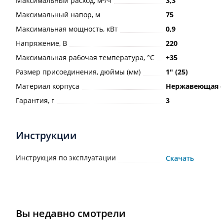
Максимальный расход, м³/ч
3,3
Максимальный напор, м
75
Максимальная мощность, кВт
0,9
Напряжение, В
220
Максимальная рабочая температура, °С
+35
Размер присоединения, дюймы (мм)
1ʺ (25)
Материал корпуса
Нержавеющая 
Гарантия, г
3
Инструкции
Инструкция по эксплуатации
Скачать
Вы недавно смотрели