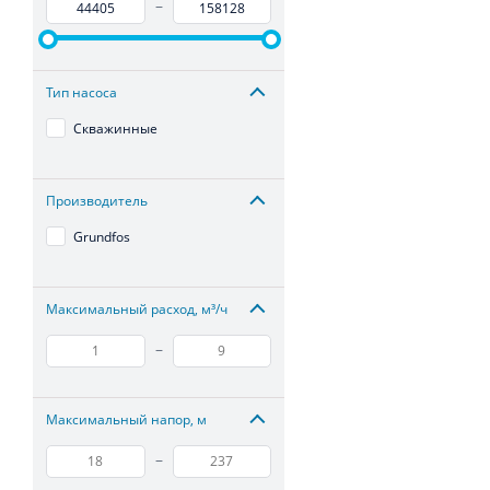
–
Тип насоса
Скважинные
Производитель
Grundfos
Максимальный расход, м³/ч
–
Максимальный напор, м
–