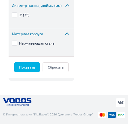
Диаметр насоса, дюймы (мм)
3ʺ (75)
Материал корпуса
Нержавеющая сталь
Показать
Сбросить
интернет магазин
© Интернет-магазин “ИЦ Водос”, 2026 Сделано в “Vobus Group”