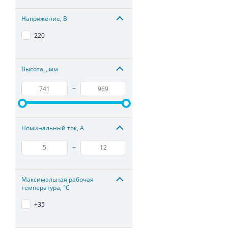
Напряжение, В
220
Высота_, мм
–
Номинальный ток, А
–
Максимальная рабочая
температура, °С
+35