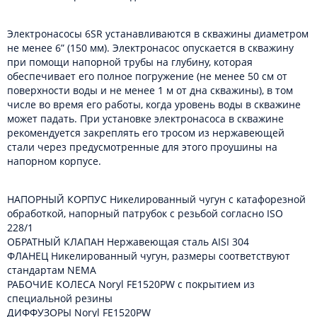
Электронасосы 6SR устанавливаются в скважины диаметром
не менее 6” (150 мм). Электронасос опускается в скважину
при помощи напорной трубы на глубину, которая
обеспечивает его полное погружение (не менее 50 см от
поверхности воды и не менее 1 м от дна скважины), в том
числе во время его работы, когда уровень воды в скважине
может падать. При установке электронасоса в скважине
рекомендуется закреплять его тросом из нержавеющей
стали через предусмотренные для этого проушины на
напорном корпусе.
НАПОРНЫЙ КОРПУС Никелированный чугун с катафорезной
обработкой, напорный патрубок с резьбой согласно ISO
228/1
ОБРАТНЫЙ КЛАПАН Нержавеющая сталь AISI 304
ФЛАНЕЦ Никелированный чугун, размеры соответствуют
стандартам NEMA
РАБОЧИЕ КОЛЕСА Noryl FE1520PW с покрытием из
специальной резины
ДИФФУЗОРЫ Noryl FE1520PW