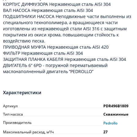
КОРПУС ДИФФУЗОРА Нержавеющая сталь AISI 304
ВАЛ НАСОСА Нержавеющая сталь AISI 304
ПОДШИПНИКИ НАСОСА Неподвижные части выполнены из
специального технополимера, а вращающиеся части
изготовлены из нержавеющей стали AISI 316 с защитным
покрытием из окиси хрома, повышающим стойкость к
воздействию песка.
ПРИВОДНАЯ МУФТА Нержавеющая сталь AISI 420
ФИЛЬТР Нержавеющая сталь AISI 304
ЗАЩИТНАЯ ПЛАНКА КАБЕЛЯ Нержавеющая сталь AISI 304
ДВИГАТЕЛЬ 6” 6PD - погружной перематываемый
маслонаполненный двигатель ‘’PEDROLLO’’
Характеристики
Артикул
PDR496B1809
Тип насоса
Скважинные
Производитель
Pedrollo
Максимальный расход, м³/ч
27