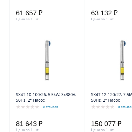
61 657 ₽
63 132 ₽
Цена за 1 шт.
Цена за 1 шт.
SX4T 10-100/26, 5,5kW, 3x380V,
SX4T 12-120/27, 7.5k
50Hz, 2" Насос
50Hz, 2" Насос
0 отзывов
0 отзыво
81 643 ₽
150 077 ₽
Цена за 1 шт.
Цена за 1 шт.