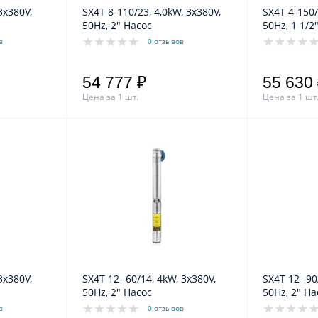
3x380V,
SX4T 8-110/23, 4,0kW, 3x380V,
SX4T 4-150/
50Hz, 2" Насос
50Hz, 1 1/2
в
0 отзывов
54 777 ₽
55 630
Цена за 1 шт.
Цена за 1 шт
3x380V,
SX4T 12- 60/14, 4kW, 3x380V,
SX4T 12- 90
50Hz, 2" Насос
50Hz, 2" На
в
0 отзывов