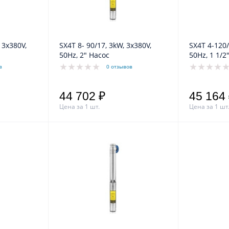
 3x380V,
SX4T 8- 90/17, 3kW, 3x380V,
SX4T 4-120/
50Hz, 2" Насос
50Hz, 1 1/2
в
0 отзывов
44 702 ₽
45 164
Цена за 1 шт.
Цена за 1 шт