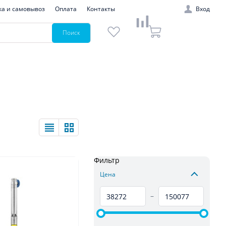
ка и самовывоз
Оплата
Контакты
Вход
Поиск
Фильтр
Цена
–