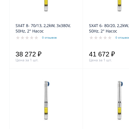
SX4T 8- 70/13, 2,2kW, 3x380V,
SX4T 6- 80/20, 2,2kW,
50Hz, 2" Насос
50Hz, 2" Насос
0 отзывов
0 отзыво
38 272 ₽
41 672 ₽
Цена за 1 шт.
Цена за 1 шт.