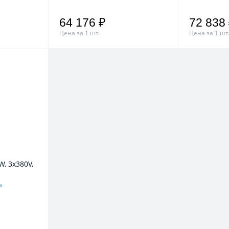
64 176 ₽
72 838
Цена за 1 шт.
Цена за 1 шт
W, 3x380V,
в