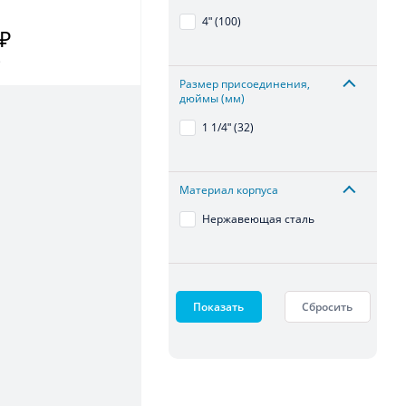
4ʺ (100)
 ₽
.
Размер присоединения,
дюймы (мм)
1 1/4ʺ (32)
Материал корпуса
Нержавеющая сталь
Показать
Сбросить