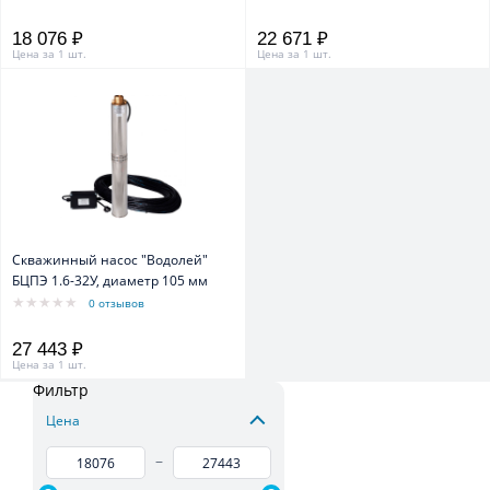
18 076 ₽
22 671 ₽
Цена за 1 шт.
Цена за 1 шт.
Скважинный насос "Водолей"
БЦПЭ 1.6-32У, диаметр 105 мм
0 отзывов
27 443 ₽
Цена за 1 шт.
Фильтр
Цена
–