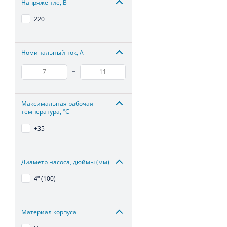
Напряжение, В
220
Номинальный ток, А
–
Максимальная рабочая
температура, °С
+35
Диаметр насоса, дюймы (мм)
4ʺ (100)
Материал корпуса