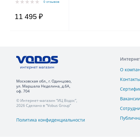
0 отзывов
11 495 ₽
Интерне
интернет магазин
О компа
Контакт
Московская обл., г. Одинцово,
ул. Маршала Неделина, д.6А,
Сертифи
оф. 704
Ваканси
© Интернет-магазин “ИЦ Водос”,
2026 Сделано в “Vobus Group”
Сотрудн
Публичн
Политика конфиденциальности