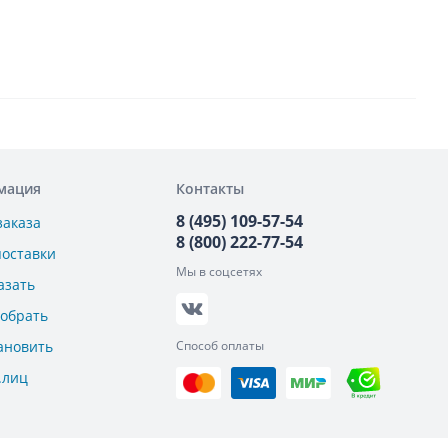
мация
Контакты
8 (495) 109-57-54
заказа
8 (800) 222-77-54
поставки
Мы в соцсетях
азать
добрать
ановить
Способ оплаты
.лиц