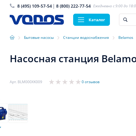
8 (495) 109-57-54
8 (800) 222-77-54
Ежедневно с 9:00 до 18:
Каталог
›
›
›
Бытовые насосы
Станции водоснабжения
Belamos
Насосная станция Belamos
Арт. BLM000XK009
0 отзывов