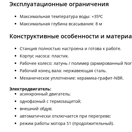
Эксплуатационные ограничения
Максимальная температура воды: +35⁰С
Максимальная глубина всасывания: 8 м
Конструктивные особенности и матери
Станция полностью настроена и готова к работе.
Корпус насоса: пластик.
Рабочее колесо: латунь / полимер (армированный Nory
Рабочий конец вала: нержавеющая сталь.
Механическое уплотнение: керамика-графит-NBR.
Электродвигатель:
асинхронный двигатель;
однофазный с термозащитой;
внешний обдув;
автоматически отключается при перегреве;
режим работы мотора S1 (продолжительный).