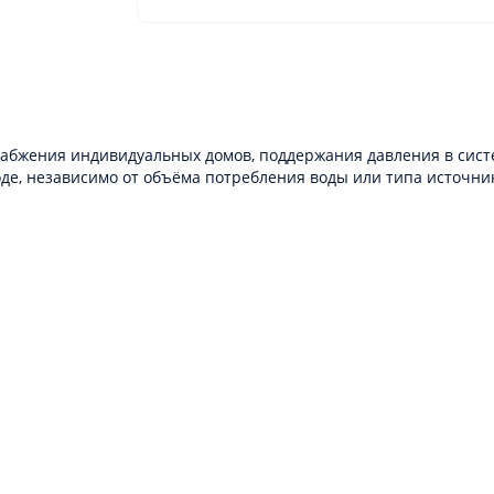
набжения индивидуальных домов, поддержания давления в систе
е, независимо от объёма потребления воды или типа источник