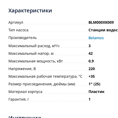
Характеристики
Артикул
BLM000XK009
Тип насоса
Станции водо
Производитель
Belamos
Максимальный расход, м³/ч
3
Максимальный напор, м
42
Максимальная мощность, кВт
0,9
Напряжение, В
220
Максимальная рабочая температура, °С
+35
Размер присоединения, дюймы (мм)
1ʺ (25)
Материал корпуса
Пластик
Гарантия, г
1
Инструкции