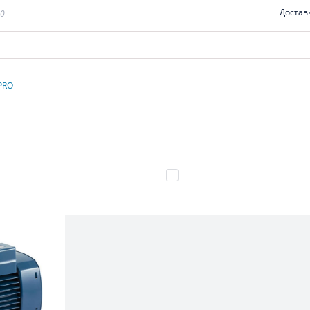
Достав
00
-PRO