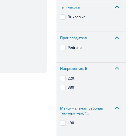
Тип насоса
Вихревые
Производитель
Pedrollo
Напряжение, В
220
380
Максимальная рабочая
температура, °С
+90