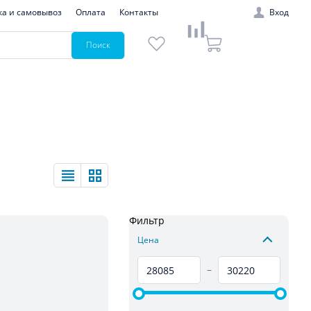
ка и самовывоз
Оплата
Контакты
Вход
Поиск
Фильтр
Цена
–