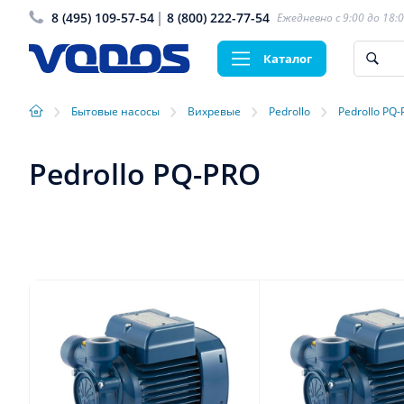
8 (495) 109-57-54
8 (800) 222-77-54
Ежедневно с 9:00 до 18:
Каталог
›
›
›
›
Бытовые насосы
Вихревые
Pedrollo
Pedrollo PQ
Pedrollo PQ-PRO