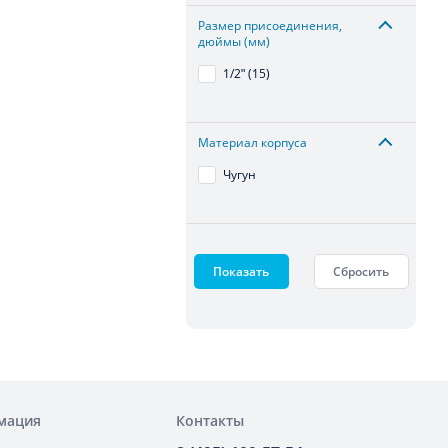
Размер присоединения,
дюймы (мм)
1/2ʺ (15)
Материал корпуса
Чугун
Показать
Сбросить
мация
Контакты