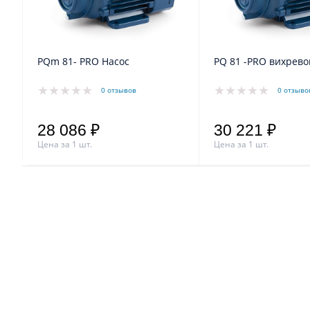
PQm 81- PRO Насос
PQ 81 -PRO ви
0 отзывов
0 отзыво
28 086 ₽
30 221 ₽
Цена за 1 шт.
Цена за 1 шт.