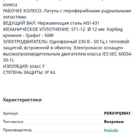
колеса
РАБОЧЕЕ КОЛЕСО: Латунь с периферийными радиальными
лопастями.
ВЕДУЩИЙ ВАЛ: Нержавеющая сталь AISI 431
МЕХАНИЧЕСКОЕ УПЛОТНЕНИЕ: ST1-12 Ø 12 мм Карбид
кремния - Графит - NBR
ЭЛЕКТРОДВИГАТЕЛЬ: Однофазный 230 В - 50 Гц с тепловой
защитой, встроенной в обмотку. Электронасос оснащен
высокопроизводительным двигателем класса IE3 (IEC 60034-
30-1)
ИЗОЛЯЦИЯ: класс F
СТЕПЕНЬ ЗАЩИТЫ: IP X4.
Характеристики
Артикул
PDR41PQ88A1
Тип насоса
Вихревые
Производитель
Pedrollo