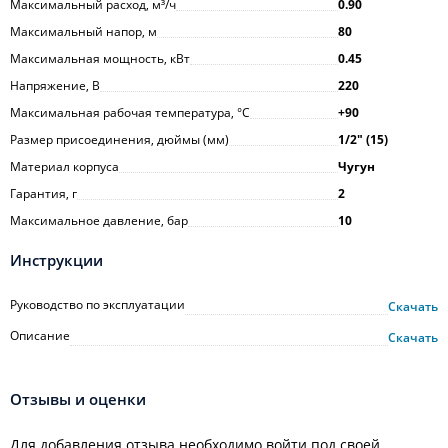
Максимальный расход, м³/ч
0.90
Максимальный напор, м
80
Максимальная мощность, кВт
0.45
Напряжение, В
220
Максимальная рабочая температура, °С
+90
Размер присоединения, дюймы (мм)
1/2ʺ (15)
Материал корпуса
Чугун
Гарантия, г
2
Максимальное давление, бар
10
Инструкции
Руководство по эксплуатации
Скачать
Описание
Скачать
Отзывы и оценки
Для добавления отзыва необходимо войти под своей