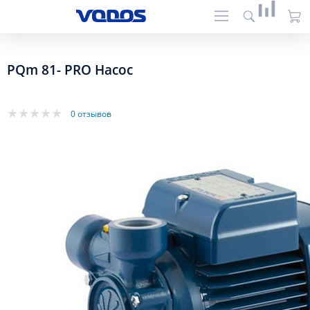
PQm 81- PRO Насос
0 отзывов