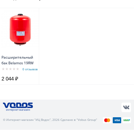
Расширительный
бак Belamos 19RW
0 отзывов
2 044 ₽
интернет магазин
© Интернет-магазин “ИЦ Водос”, 2026 Сделано в “Vobus Group”