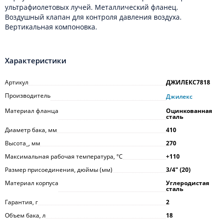
ультрафиолетовых лучей. Металлический фланец.
Воздушный клапан для контроля давления воздуха.
Вертикальная компоновка.
Характеристики
Артикул
ДЖИЛЕКС7818
Производитель
Джилекс
Материал фланца
Оцинкованная
сталь
Диаметр бака, мм
410
Высота_, мм
270
Максимальная рабочая температура, °С
+110
Размер присоединения, дюймы (мм)
3/4ʺ (20)
Материал корпуса
Углеродистая
сталь
Гарантия, г
2
Объем бака, л
18