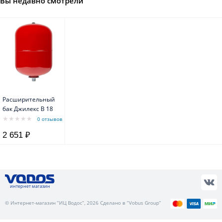
Вы недавно смотрели
Расширительный
бак Джилекс В 18
0 отзывов
2 651 ₽
интернет магазин
© Интернет-магазин “ИЦ Водос”, 2026 Сделано в “Vobus Group”