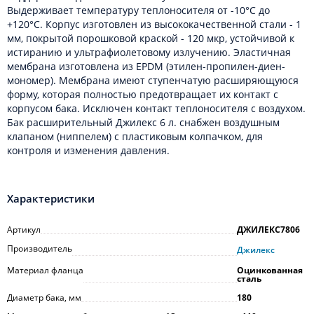
Выдерживает температуру теплоносителя от -10°С до
+120°С. Корпус изготовлен из высококачественной стали - 1
мм, покрытой порошковой краской - 120 мкр, устойчивой к
истиранию и ультрафиолетовому излучению. Эластичная
мембрана изготовлена из EPDM (этилен-пропилен-диен-
мономер). Мембрана имеют ступенчатую расширяющуюся
форму, которая полностью предотвращает их контакт с
корпусом бака. Исключен контакт теплоносителя с воздухом.
Бак расширительный Джилекс 6 л. снабжен воздушным
клапаном (ниппелем) с пластиковым колпачком, для
контроля и изменения давления.
Характеристики
Артикул
ДЖИЛЕКС7806
Производитель
Джилекс
Материал фланца
Оцинкованная
сталь
Диаметр бака, мм
180