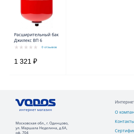
Расширительный бак
Джилекс ВП 6
0 отзывов
1 321 ₽
Интерне
интернет магазин
О компа
Контакт
Московская обл., г. Одинцово,
ул. Маршала Неделина, д.6А,
Сертифи
оф. 704