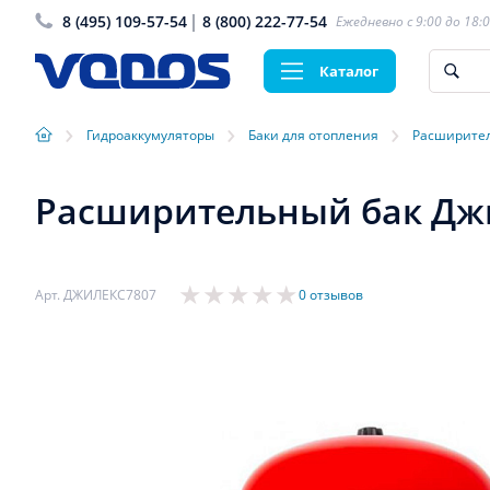
8 (495) 109-57-54
8 (800) 222-77-54
Ежедневно с 9:00 до 18:
Каталог
›
›
›
Гидроаккумуляторы
Баки для отопления
Расширител
Расширительный бак Джи
Арт. ДЖИЛЕКС7807
0 отзывов