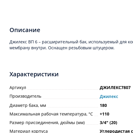
Описание
Джилекс ВП 6 – расширительный бак, используемый для к
мембрану внутри. Оснащен резьбовым штуцером.
Характеристики
Артикул
ДЖИЛЕКС7807
Производитель
Джилекс
Диаметр бака, мм
180
Максимальная рабочая температура, °С
+110
Размер присоединения, дюймы (мм)
3/4ʺ (20)
Материал корпуса
Углеродистая 