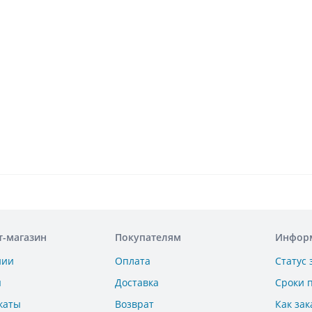
т-магазин
Покупателям
Инфор
нии
Оплата
Статус 
ы
Доставка
Сроки 
каты
Возврат
Как зак