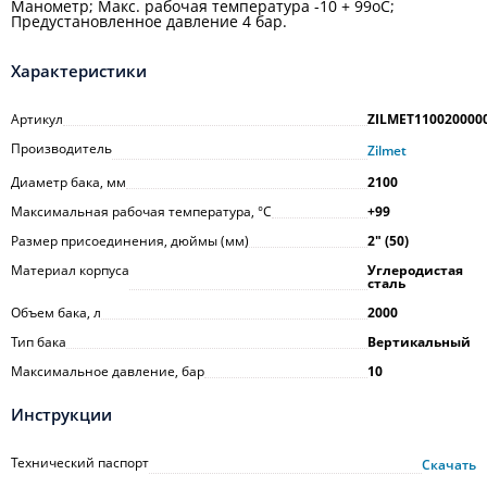
Манометр; Макс. рабочая температура -10 + 99оС;
Предустановленное давление 4 бар.
Характеристики
Артикул
ZILMET110020000
Производитель
Zilmet
Диаметр бака, мм
2100
Максимальная рабочая температура, °С
+99
Размер присоединения, дюймы (мм)
2ʺ (50)
Материал корпуса
Углеродистая
сталь
Объем бака, л
2000
Тип бака
Вертикальный
Максимальное давление, бар
10
Инструкции
Технический паспорт
Скачать