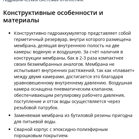
Конструктивные особенности и
материалы
Конструктивно гидроаккумулятор представляет собой
герметичный резервуар, внутри которого размещена
мембрана, делящая внутреннюю полость на две
камеры: водяную и воздушную. За счёт наличия в
конструкции мембраны, бак в 2-3 раза компактнее
своих безмембранных аналогов. Мембрана не
испытывает внутренних растяжений, так как «плавает»
между двумя камерами, достигается это благодаря
уравновешенному внутреннему давлению. Воздушная
камера оснащена пневматическим клапаном,
обеспечивающим регулировку рабочего давления,
поступление и отток воды осуществляется через
резьбовой патрубок.
Заменяемая мембрана из бутиловой резины пригодна
для питьевой воды.
Сварной корпус с эпоксидно-полиэфирным
порошковым покрытием.