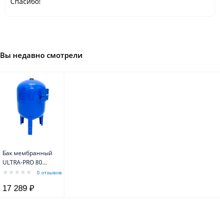
Спасибо!
Вы недавно смотрели
Бак мембранный
ULTRA-PRO 80
VERT BUTYL
0 отзывов
10bar/0+99*C
17 289 ₽