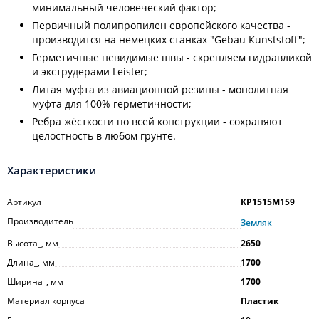
минимальный человеческий фактор;
Первичный полипропилен европейского качества -
производится на немецких станках "Gebau Kunststoff";
Герметичные невидимые швы - скрепляем гидравликой
и экструдерами Leister;
Литая муфта из авиационной резины - монолитная
муфта для 100% герметичности;
Ребра жёсткости по всей конструкции - сохраняют
целостность в любом грунте.
Характеристики
Артикул
KP1515M159
Производитель
Земляк
Высота_, мм
2650
Длина_, мм
1700
Ширина_, мм
1700
Материал корпуса
Пластик