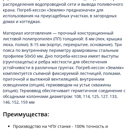
распределения водопроводной сети и вывода поливочного
крана. Погреб-кессон «Земляк» предназначен для
использования на приусадебных участках, в загородных
домах и коттеджах.
Материал изготовления — прочный конструкционный
листовой полипропилен (ПП) толщиной: 8 мм (люк, крышка
люка, полки); 8-15 мм (корпус, перекрытие, основание). Три
пояса по внутреннему периметру армированы стальным
профилем 50х50 мм. Дно погреба-кессона имеет выступы
(грунтозацепы) и ребра жёсткости для обеспечения
устойчивости в различных грунтах. Погреб-кессон «Земляк»
комплектуется съёмной фиксируемой лестницей, полками,
приточной и вытяжной вентиляцией, внутренним
освещением (опция), гермовводом на устье скважины
(опция). Гермоввод обеспечивает герметичное соединение с
обсадными колоннами диаметром: 108, 114, 125, 127, 133,
146, 152, 159 мм
Преимущества:
Производство на ЧПУ станке - 100% точность и