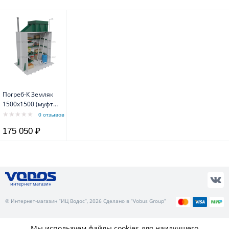
Погреб-К Земляк
1500х1500 (муфта
159)
0 отзывов
175 050 ₽
интернет магазин
© Интернет-магазин “ИЦ Водос”, 2026 Сделано в “Vobus Group”
Мы используем файлы cookies для наилучшего