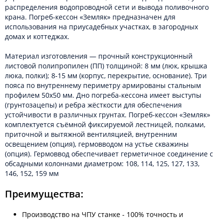
распределения водопроводной сети и вывода поливочного
крана. Погреб-кессон «Земляк» предназначен для
использования на приусадебных участках, в загородных
домах и коттеджах.
Материал изготовления — прочный конструкционный
листовой полипропилен (ПП) толщиной: 8 мм (люк, крышка
люка, полки); 8-15 мм (корпус, перекрытие, основание). Три
пояса по внутреннему периметру армированы стальным
профилем 50х50 мм. Дно погреба-кессона имеет выступы
(грунтозацепы) и ребра жёсткости для обеспечения
устойчивости в различных грунтах. Погреб-кессон «Земляк»
комплектуется съёмной фиксируемой лестницей, полками,
приточной и вытяжной вентиляцией, внутренним
освещением (опция), гермовводом на устье скважины
(опция). Гермоввод обеспечивает герметичное соединение с
обсадными колоннами диаметром: 108, 114, 125, 127, 133,
146, 152, 159 мм
Преимущества:
Производство на ЧПУ станке - 100% точность и