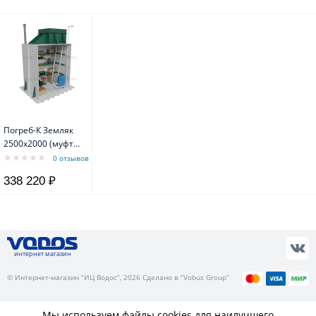
Погреб-К Земляк
2500х2000 (муфта
133)
0 отзывов
338 220 ₽
интернет магазин
© Интернет-магазин “ИЦ Водос”, 2026 Сделано в “Vobus Group”
Мы используем файлы cookies для наилучшего