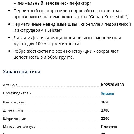
минимальный человеческий фактор;
Первичный полипропилен европейского качества -
производится на немецких станках "Gebau Kunststoff";
Герметичные невидимые швы - скрепляем гидравликой
и экструдерами Leister;
Литая муфта из авиационной резины - монолитная
муфта для 100% герметичности;
Ребра жёсткости по всей конструкции - сохраняют
целостность в любом грунте.
Характеристики
Артикул
KP2520M133
Производитель
Земляк
Высота_, мм
2650
Длина_, мм
2700
Ширина_, мм
2200
Материал корпуса
Пластик