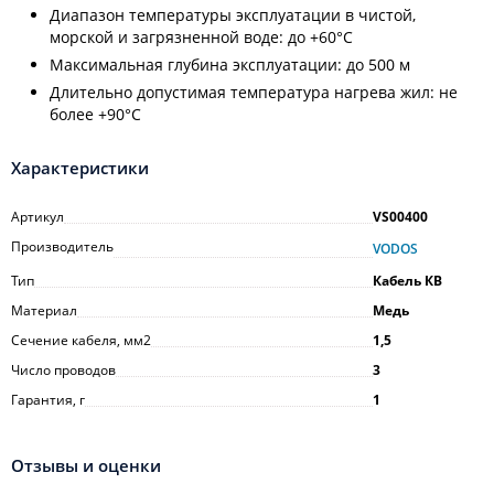
Диапазон температуры эксплуатации в чистой,
морской и загрязненной воде: до +60°C
Максимальная глубина эксплуатации: до 500 м
Длительно допустимая температура нагрева жил: не
более +90°C
Характеристики
Артикул
VS00400
Производитель
VODOS
Тип
Кабель КВ
Материал
Медь
Сечение кабеля, мм2
1,5
Число проводов
3
Гарантия, г
1
Отзывы и оценки