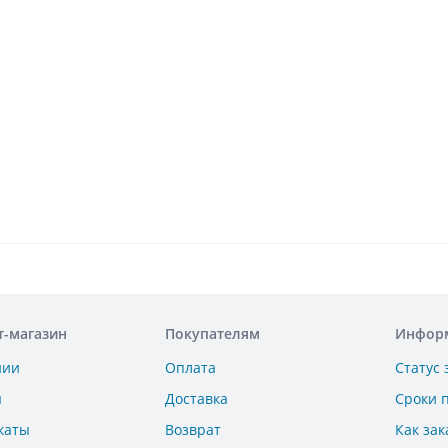
т-магазин
Покупателям
Инфор
нии
Оплата
Статус 
ы
Доставка
Сроки 
каты
Возврат
Как зак