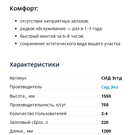
Комфорт:
отсутствие неприятных запахов;
редкое обслуживание — раз в 1–3 года;
быстрый монтаж за 6–8 часов;
сохранение эстетического вида вашего участка.
Характеристики
Артикул
СИД 3стд
Производитель
Сид Эко
Высота_, мм
1550
Производительность, л/сут
750
Количество пользователей
2-4
Залповый сброс, л
220
Длина_, мм
1200