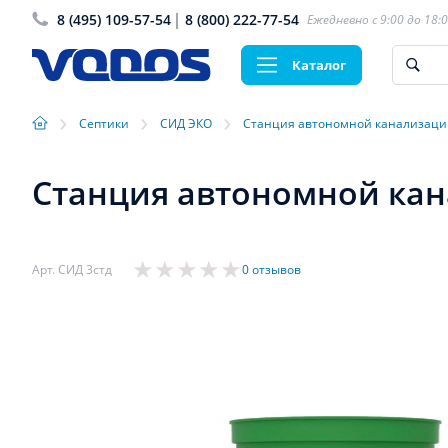
8 (495) 109-57-54
8 (800) 222-77-54
Ежедневно с 9:00 до 18:
Каталог
›
›
›
Септики
СИД ЭКО
Станция автономной канализаци
Станция автономной кан
Арт. СИД 3стд
0 отзывов