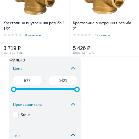
Крестовина внутренняя резьба 1
Крестовина внутренняя резьба
1/2"
2"
0 отзывов
0 отзывов
3 719 ₽
5 426 ₽
Цена за 1 шт.
Цена за 1 шт.
Фильтр
Цена
–
Производитель
Stout
Тип