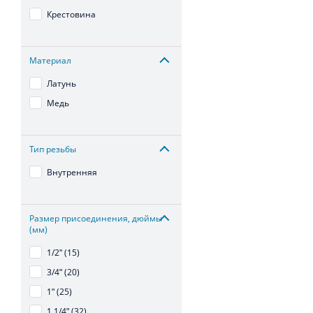
Крестовина
Материал
Латунь
Медь
Тип резьбы
Внутренняя
Размер присоединения, дюймы
(мм)
1/2ʺ (15)
3/4ʺ (20)
1ʺ (25)
1 1/4ʺ (32)