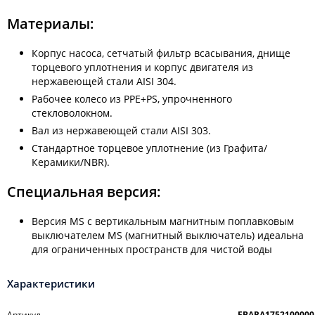
Материалы:
Корпус насоса, сетчатый фильтр всасывания, днище
торцевого уплотнения и корпус двигателя из
нержавеющей стали AISI 304.
Рабочее колесо из PPE+PS, упрочненного
стекловолокном.
Вал из нержавеющей стали AISI 303.
Стандартное торцевое уплотнение (из Графита/
Керамики/NBR).
Специальная версия:
Версия MS с вертикальным магнитным поплавковым
выключателем MS (магнитный выключатель) идеальна
для ограниченных пространств для чистой воды
Характеристики
Артикул
EBARA1752100000