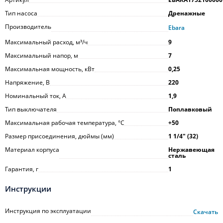
Тип насоса
Дренажные
Производитель
Ebara
Максимальный расход, м³/ч
9
Максимальный напор, м
7
Максимальная мощность, кВт
0,25
Напряжение, В
220
Номинальный ток, А
1,9
Тип выключателя
Поплавковый
Максимальная рабочая температура, °С
+50
Размер присоединения, дюймы (мм)
1 1/4ʺ (32)
Материал корпуса
Нержавеющая
сталь
Гарантия, г
1
Инструкции
Инструкция по эксплуатации
Скачать