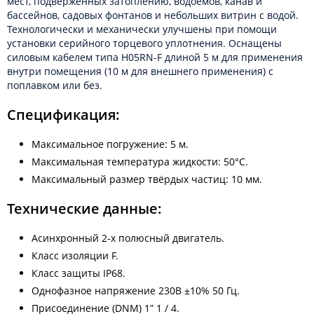
мест, подверженных затоплению, водоемов, канав и
бассейнов, садовых фонтанов и небольших витрин с водой.
Технологически и механически улучшены при помощи
установки серийного торцевого уплотнения. Оснащены
силовым кабелем типа H05RN-F длиной 5 м для применения
внутри помещения (10 м для внешнего применения) с
поплавком или без.
Спецификация:
Максимальное погружение: 5 м.
Максимальная температура жидкости: 50°C.
Максимальный размер твёрдых частиц: 10 мм.
Технические данные:
Асинхронный 2-х полюсный двигатель.
Класс изоляции F.
Класс защиты IP68.
Однофазное напряжение 230В ±10% 50 Гц.
Присоединение (DNM) 1” 1 / 4.