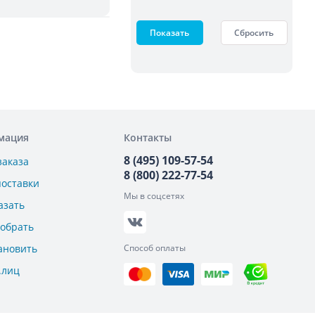
Показать
Сбросить
мация
Контакты
8 (495) 109-57-54
заказа
8 (800) 222-77-54
поставки
Мы в соцсетях
азать
добрать
ановить
Способ оплаты
.лиц