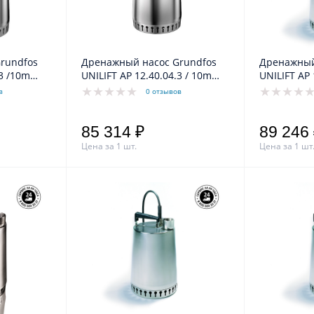
rundfos
Дренажный насос Grundfos
Дренажный
.3 /10m
UNILIFT AP 12.40.04.3 / 10m
UNILIFT AP 
0V 50Hz
0,7/0,4kW 1,2A 3x400V 50Hz
0,70/0,40k
в
0 отзывов
85 314 ₽
89 246
Цена за 1 шт.
Цена за 1 шт