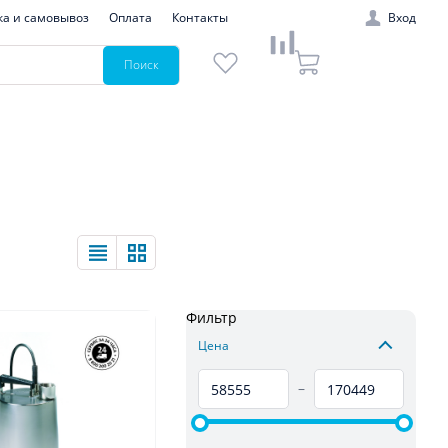
ка и самовывоз
Оплата
Контакты
Вход
Поиск
Фильтр
Цена
–