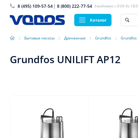
8 (495) 109-57-54
8 (800) 222-77-54
Ежедневно с 9:00 до 18:
Каталог
›
›
›
›
Бытовые насосы
Дренажные
Grundfos
Grundfos 
Grundfos UNILIFT AP12