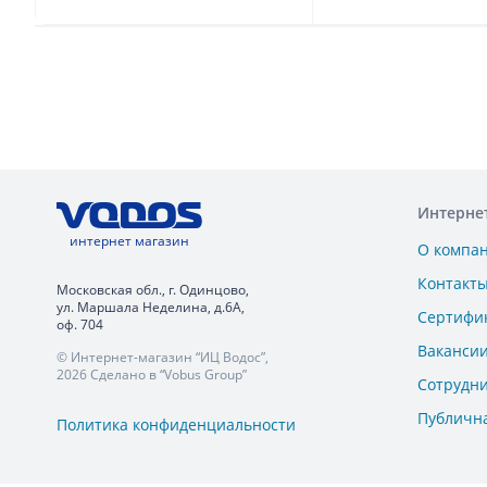
Интерне
интернет магазин
О компа
Контакт
Московская обл., г. Одинцово,
ул. Маршала Неделина, д.6А,
Сертифи
оф. 704
Ваканси
© Интернет-магазин “ИЦ Водос”,
2026 Сделано в “Vobus Group”
Сотрудн
Публичн
Политика конфиденциальности