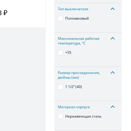
Тип выключателя
8 ₽
Поплавковый
.
Максимальная рабочая
температура, °С
+55
Размер присоединения,
дюймы (мм)
1 1/2ʺ (40)
Материал корпуса
Нержавеющая сталь