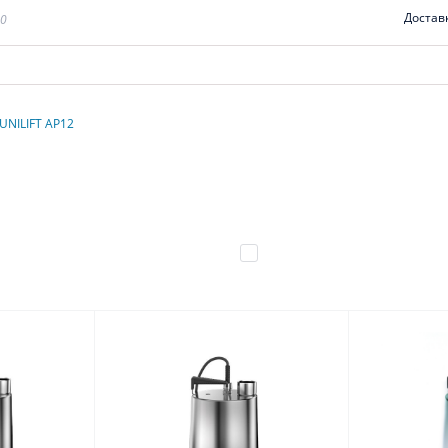
Достав
00
UNILIFT AP12