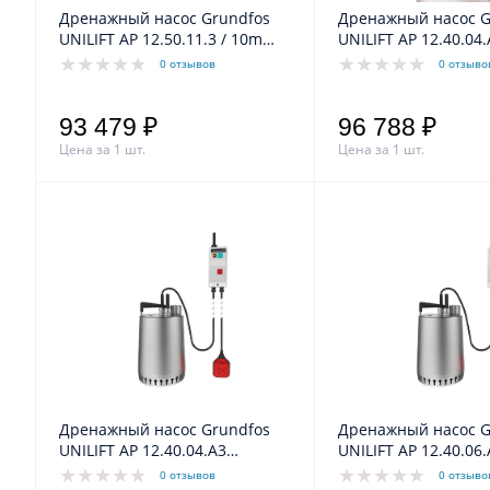
Дренажный насос Grundfos
Дренажный насос G
UNILIFT AP 12.50.11.3 / 10m
UNILIFT AP 12.40.04
1,7/1,2 kW 3,2 A 3x400V 50Hz
0,70/0,40kW 3,0A 1x
0 отзывов
0 отзыво
93 479 ₽
96 788 ₽
Цена за 1 шт.
Цена за 1 шт.
Дренажный насос Grundfos
Дренажный насос G
UNILIFT AP 12.40.04.A3
UNILIFT AP 12.40.06
0,9/0,6kW 1,2A 3x400V 50Hz
0,90/0,60kW 1,6A 3x
0 отзывов
0 отзыво