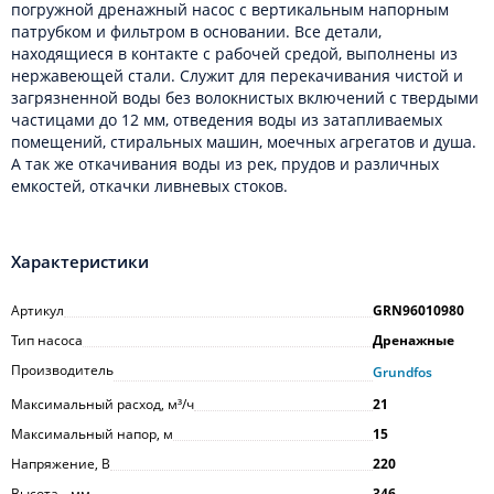
погружной дренажный насос с вертикальным напорным
патрубком и фильтром в основании. Все детали,
находящиеся в контакте с рабочей средой, выполнены из
нержавеющей стали. Служит для перекачивания чистой и
загрязненной воды без волокнистых включений с твердыми
частицами до 12 мм, отведения воды из затапливаемых
помещений, стиральных машин, моечных агрегатов и душа.
А так же откачивания воды из рек, прудов и различных
емкостей, откачки ливневых стоков.
Характеристики
Артикул
GRN96010980
Тип насоса
Дренажные
Производитель
Grundfos
Максимальный расход, м³/ч
21
Максимальный напор, м
15
Напряжение, В
220
Высота_, мм
346