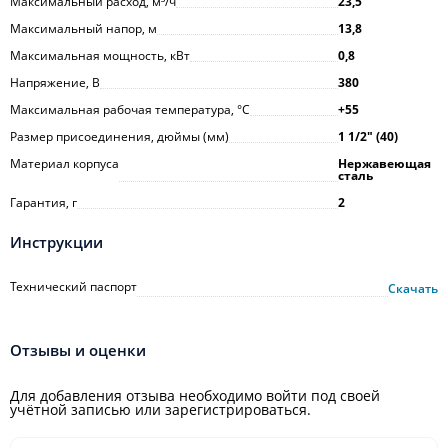
Максимальный расход, м³/ч
23,5
Максимальный напор, м
13,8
Максимальная мощность, кВт
0,8
Напряжение, В
380
Максимальная рабочая температура, °С
+55
Размер присоединения, дюймы (мм)
1 1/2ʺ (40)
Материал корпуса
Нержавеющая
сталь
Гарантия, г
2
Инструкции
Технический паспорт
Скачать
Отзывы и оценки
Для добавления отзыва необходимо войти под своей
учётной записью или зарегистрироваться.