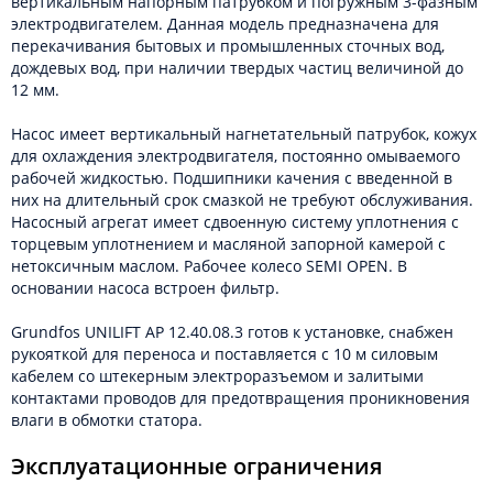
вертикальным напорным патрубком и погружным 3-фазным
электродвигателем. Данная модель предназначена для
перекачивания бытовых и промышленных сточных вод,
дождевых вод, при наличии твердых частиц величиной до
12 мм.
Насос имеет вертикальный нагнетательный патрубок, кожух
для охлаждения электродвигателя, постоянно омываемого
рабочей жидкостью. Подшипники качения с введенной в
них на длительный срок смазкой не требуют обслуживания.
Насосный агрегат имеет сдвоенную систему уплотнения с
торцевым уплотнением и масляной запорной камерой с
нетоксичным маслом. Рабочее колесо SEMI OPEN. В
основании насоса встроен фильтр.
Grundfos UNILIFT AP 12.40.08.3 готов к установке, снабжен
рукояткой для переноса и поставляется с 10 м силовым
кабелем со штекерным электроразъемом и залитыми
контактами проводов для предотвращения проникновения
влаги в обмотки статора.
Эксплуатационные ограничения