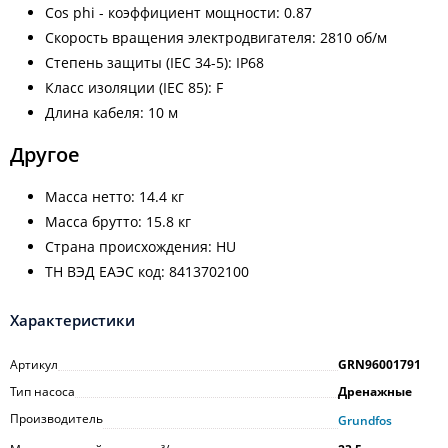
Cos phi - коэффициент мощности: 0.87
Скорость вращения электродвигателя: 2810 об/м
Степень защиты (IEC 34-5): IP68
Класс изоляции (IEC 85): F
Длина кабеля: 10 м
Другое
Масса нетто: 14.4 кг
Масса брутто: 15.8 кг
Cтрана происхождения: HU
ТН ВЭД ЕАЭС код: 8413702100
Характеристики
Артикул
GRN96001791
Тип насоса
Дренажные
Производитель
Grundfos