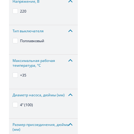
Напряжение, В
220
Тип выключателя
Поплавковый
Максимальная рабочая
температура, °С
+35
Диаметр насоса, дюймы (мм)
4ʺ (100)
Размер присоединения, дюймы
(мм)