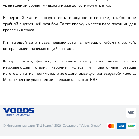
уменьшении уровня жидкости ниже допустимой отметки.
В верхней части корпуса есть выходное отверстие, снабженное
трубной внутренней резьбой. Также вверху имеется пара проушин для
крепления троса.
К питающей сети насос подключается с помощью кабеля с вилкой,
которая имеет заземляющий контакт.
Корпус насоса, фланец и рабочий конец вала выполнены из
нержавеющей стали. Рабочие колеса и лопаточные отводы
изготовлены из полимера, имеющего высокую износоустойчивость.
Механическое уплотнение – керамика-графит-NBR.
интернет магазин
© Интернет-магазин “ИЦ Водос”, 2026 Сделано в “Vobus Group”