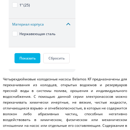
1ʺ (25)
Материал корпуса
Нержавеющая сталь
Показать
Сбросить
Четырехдюймовые колодезные насосы Belamos KF предназначены для
перекачивания из колодцев, открытых водоемов и резервуаров
пресной воды в системы полива, орошения и индивидуального
водоснабжения. С помощью данной серии электронасосов можно
перекачивать химически инертные, не вязкие, чистые жидкости,
отличающиеся взрыво- и огнебезопасностью, в которых не содержится
волокон либо абразивных частиц, способных негативно
воздействовать в химическом, физическом или механическом
отношении на насос или отдельные его составляющие. Содержание в