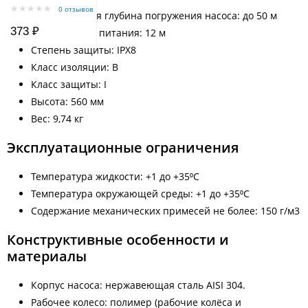
бар TIM Y-50-10bar
0 отзывов
Максимальная глубина погружения насоса: до 50 м
373 ₽
Длина кабеля питания: 12 м
Степень защиты: IPX8
Класс изоляции: B
Класс защиты: I
Высота: 560 мм
Вес: 9,74 кг
Эксплуатационные ограничения
Температура жидкости: +1 до +35⁰С
Температура окружающей среды: +1 до +35⁰С
Содержание механических примесей не более: 150 г/м3
Конструктивные особенности и
материалы
Корпус насоса: нержавеющая сталь AISI 304.
Рабочее колесо: полимер (рабочие колёса и