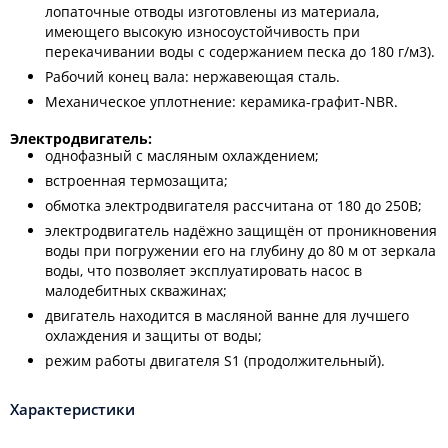
лопаточные отводы изготовлены из материала,
имеющего высокую износоустойчивость при
перекачивании воды с содержанием песка до 180 г/м3).
Рабочий конец вала: нержавеющая сталь.
Механическое уплотнение: керамика-графит-NBR.
Электродвигатель:
однофазный с масляным охлаждением;
встроенная термозащита;
обмотка электродвигателя рассчитана от 180 до 250В;
электродвигатель надёжно защищён от проникновения
воды при погружении его на глубину до 80 м от зеркала
воды, что позволяет эксплуатировать насос в
малодебитных скважинах;
двигатель находится в масляной ванне для лучшего
охлаждения и защиты от воды;
режим работы двигателя S1 (продолжительный).
Характеристики