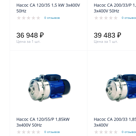
Насос CA 120/35 1,5 kW 3x400V
Насос CA 200/33/P 1,85kW
50Hz
3x400V 50Hz
0 отзывов
0 отзыво
36 948 ₽
39 483 ₽
Цена за 1 шт.
Цена за 1 шт.
Насос CA 120/55/P 1,85kW
Насос CA 200/33 1,85kW
3x400V 50Hz
3x400V
0 отзывов
0 отзыво