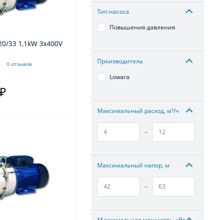
Тип насоса
Повышения давления
Производитель
0 отзывов
Lowara
 ₽
.
Максимальный расход, м³/ч
–
Максимальный напор, м
–
Максимальная мощность, кВт