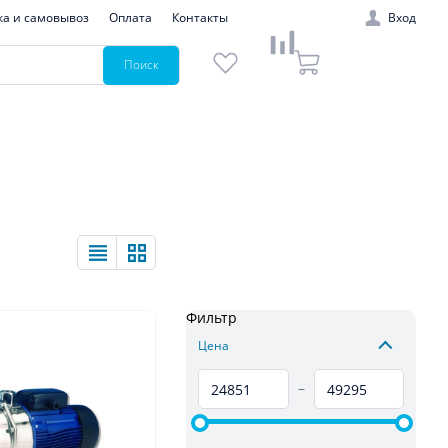
ка и самовывоз
Оплата
Контакты
Вход
Поиск
Фильтр
Цена
–