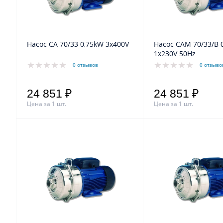
Насос CA 70/33 0,75kW 3x400V
Насос CAM 70/33/B 0,75kW
1x230V 50Hz
0 отзывов
0 отзыво
24 851 ₽
24 851 ₽
Цена за 1 шт.
Цена за 1 шт.