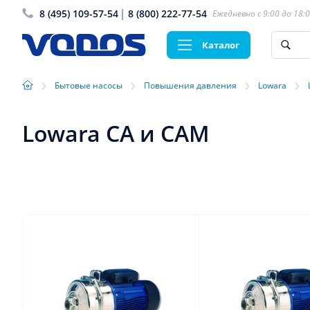
8 (495) 109-57-54
8 (800) 222-77-54
Ежедневно с 9:00 до 18:
Каталог
›
›
›
›
Бытовые насосы
Повышения давления
Lowara
Lowara CA и CAM