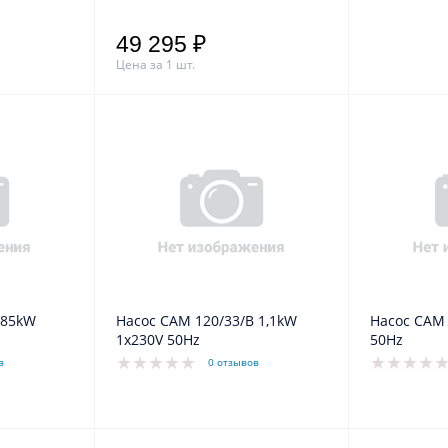
49 295 ₽
Цена за 1 шт.
Насос CAM 120/33/В 1,1kW
Насос CAM 70/45 1,
1x230V 50Hz
50Hz
в
0 отзывов