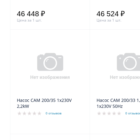
46 448 ₽
46 524 ₽
Цена за 1 шт.
Цена за 1 шт.
Насос CAM 200/35 1x230V
Насос CAM 200/33 1,85kW
2,2kW
1x230V 50Hz
0 отзывов
0 отзыво