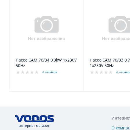
Насос CAM 70/34 0,9kW 1x230V
Насос CAM 70/33 0,75kW
50Hz
1x230V 50Hz
0 отзывов
0 отзыво
Интерне
интернет магазин
О компа