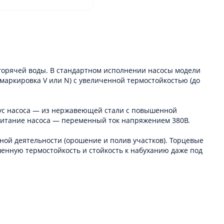
горячей воды. В стандартном исполнении насосы модели
маркировка V или N) с увеличенной термостойкостью (до
пус насоса — из нержавеющей стали с повышенной
ропитание насоса — переменный ток напряжением 380В.
ной деятельности (орошение и полив участков). Торцевые
енную термостойкость и стойкость к набуханию даже под