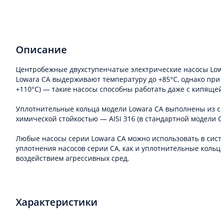
Описание
Центробежные двухступенчатые электрические насосы Low
Lowara CA выдерживают температуру до +85°C, однако при
+110°C) — такие насосы способны работать даже с кипящ
Уплотнительные кольца модели Lowara CA выполнены из 
химической стойкостью — AISI 316 (в стандартной модели
Любые насосы серии Lowara CA можно использовать в сист
уплотнения насосов серии CA, как и уплотнительные коль
воздействием агрессивных сред.
Характеристики