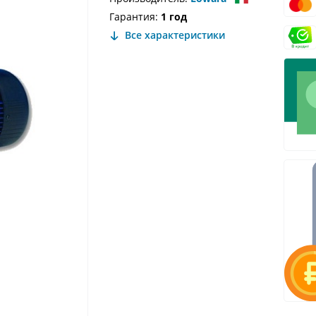
Гарантия:
1 год
Все характеристики