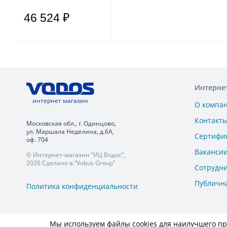
46 524 ₽
Интерне
интернет магазин
О компа
Контакт
Московская обл., г. Одинцово,
ул. Маршала Неделина, д.6А,
Сертифи
оф. 704
Ваканси
© Интернет-магазин “ИЦ Водос”,
2026 Сделано в “Vobus Group”
Сотрудн
Публичн
Политика конфиденциальности
Мы используем файлы cookies для наилучшего пре