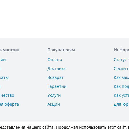
т-магазин
Покупателям
Инфор
нии
Оплата
Статус 
ы
Доставка
Сроки 
каты
Возврат
Как зак
и
Гарантии
Как по
ичество
Услуги
Как уст
ая оферта
Акции
Для юр
дставления нашего сайта. Продолжая использовать этот сайт, 