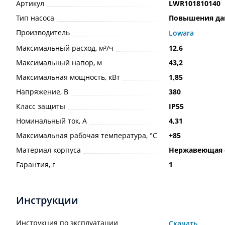
Артикул
LWR101810140
Тип насоса
Повышения да
Производитель
Lowara
Максимальный расход, м³/ч
12,6
Максимальный напор, м
43,2
Максимальная мощность, кВт
1,85
Напряжение, В
380
Класс защиты
IP55
Номинальный ток, А
4,31
Максимальная рабочая температура, °С
+85
Материал корпуса
Нержавеющая 
Гарантия, г
1
Инструкции
Инструкция по эксплуатации
Скачать