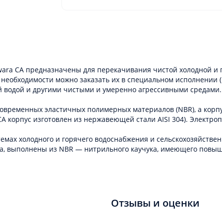
ara CA предназначены для перекачивания чистой холодной и 
 необходимости можно заказать их в специальном исполнении (
ей водой и другими чистыми и умеренно агрессивными средами.
современных эластичных полимерных материалов (NBR), а кор
 CA корпус изготовлен из нержавеющей стали AISI 304). Элект
емах холодного и горячего водоснабжения и сельскохозяйствен
ца, выполнены из NBR — нитрильного каучука, имеющего повыш
Отзывы и оценки