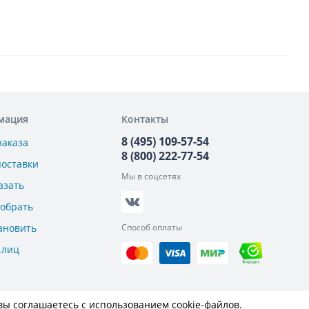
мация
Контакты
8 (495) 109-57-54
заказа
8 (800) 222-77-54
поставки
Мы в соцсетях
азать
добрать
ановить
Способ оплаты
.лиц
вы соглашаетесь с использованием cookie-файлов.