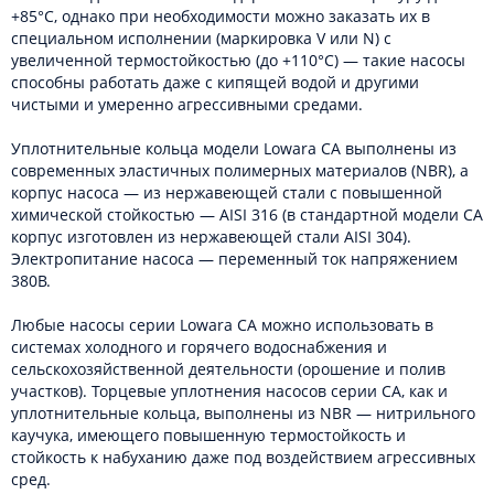
+85°C, однако при необходимости можно заказать их в
специальном исполнении (маркировка V или N) с
увеличенной термостойкостью (до +110°C) — такие насосы
способны работать даже с кипящей водой и другими
чистыми и умеренно агрессивными средами.
Уплотнительные кольца модели Lowara CA выполнены из
современных эластичных полимерных материалов (NBR), а
корпус насоса — из нержавеющей стали с повышенной
химической стойкостью — AISI 316 (в стандартной модели CA
корпус изготовлен из нержавеющей стали AISI 304).
Электропитание насоса — переменный ток напряжением
380В.
Любые насосы серии Lowara CA можно использовать в
системах холодного и горячего водоснабжения и
сельскохозяйственной деятельности (орошение и полив
участков). Торцевые уплотнения насосов серии CA, как и
уплотнительные кольца, выполнены из NBR — нитрильного
каучука, имеющего повышенную термостойкость и
стойкость к набуханию даже под воздействием агрессивных
сред.