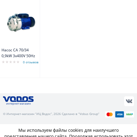
Насос CA 70/34
0,9kW 3x400V 50Hz
0 отзывов
интернет магазин
© Интернет-магазин “ИЦ Водос”, 2026 Сделано в “Vobus Group”
Мы используем файлы cookies для наилучшего
представления нашего сайта. Продолжая использовать этот