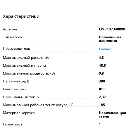
Характеристики
Артикул
LWR107340090
Тип насоса
Повышения
давления
Производитель
Lowara
Максимальный расход, м³/ч
4,8
Максимальный напор, м
48,8
Максимальная мощность, кВт
0,9
Напряжение, В
380
Класс защиты
IP55
Номинальный ток, А
2,37
Максимальная рабочая температура, °С
+85
Материал корпуса
Нержавеющая
сталь
Гарантия, г
1