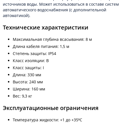
источников воды. Может использоваться в составе систем
автоматического водоснабжения (с дополнительной
автоматикой).
Технические характеристики
Максимальная глубина всасывания: 8 м
Длина кабеля питания: 1,5 м
Степень защиты: IP54
Класс изоляции: B
Класс защиты: I
Длина: 330 мм
Высота: 240 мм
Ширина: 160 мм
Вес: 9,3 кг
Эксплуатационные ограничения
Температура жидкости: +1 до +35⁰С