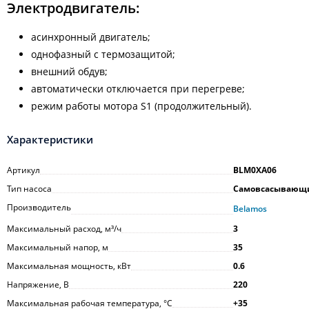
Электродвигатель:
асинхронный двигатель;
однофазный с термозащитой;
внешний обдув;
автоматически отключается при перегреве;
режим работы мотора S1 (продолжительный).
Характеристики
Артикул
BLM0XA06
Тип насоса
Самовсасывающ
Производитель
Belamos
Максимальный расход, м³/ч
3
Максимальный напор, м
35
Максимальная мощность, кВт
0.6
Напряжение, В
220
Максимальная рабочая температура, °С
+35