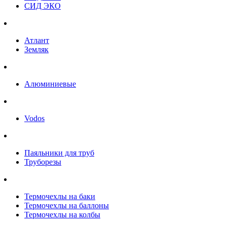
СИД ЭКО
Атлант
Земляк
Алюминиевые
Vodos
Паяльники для труб
Труборезы
Термочехлы на баки
Термочехлы на баллоны
Термочехлы на колбы