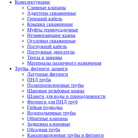
Комплектующие
Сливные клапаны
Адаптеры скважинные
Греющий кабель
Крышки скважинные
Муфты термоусадочные
Незамерзающие краны
Оголовки скважинные
Погружной кабель
Погружные двигатели
Тросы и зажимы
Материалы различного назначения
Трубы, фитинги, шланги
Латунные фитинги
ПНД труба
Полипропиленовые трубы
Шаровые резьбовые краны
Шланги для воды и принадлежности
Фитинги для ПНД труб
Гибкая подводка
Водоподъемные трубы
Обратные клапаны
Задвижки клиновые
Обсадная труба
Канализационные трубы и фитинги