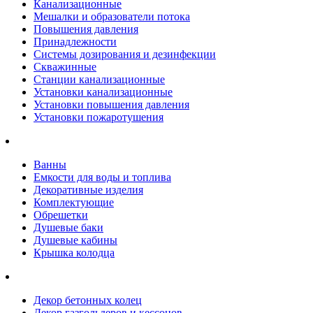
Канализационные
Мешалки и образователи потока
Повышения давления
Принадлежности
Системы дозирования и дезинфекции
Скважинные
Станции канализационные
Установки канализационные
Установки повышения давления
Установки пожаротушения
Ванны
Емкости для воды и топлива
Декоративные изделия
Комплектующие
Обрешетки
Душевые баки
Душевые кабины
Крышка колодца
Декор бетонных колец
Декор газгольдеров и кессонов