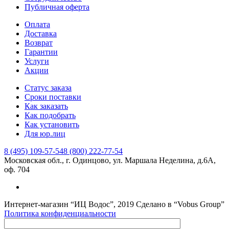
Публичная оферта
Оплата
Доставка
Возврат
Гарантии
Услуги
Акции
Статус заказа
Сроки поставки
Как заказать
Как подобрать
Как установить
Для юр.лиц
8 (495) 109-57-54
8 (800) 222-77-54
Московская обл., г. Одинцово, ул. Маршала Неделина, д.6А,
оф. 704
Интернет-магазин “ИЦ Водос”, 2019 Сделано в “Vobus Group”
Политика конфиденциальности