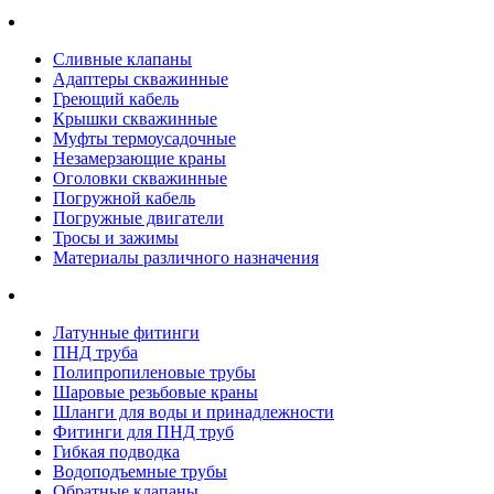
Сливные клапаны
Адаптеры скважинные
Греющий кабель
Крышки скважинные
Муфты термоусадочные
Незамерзающие краны
Оголовки скважинные
Погружной кабель
Погружные двигатели
Тросы и зажимы
Материалы различного назначения
Латунные фитинги
ПНД труба
Полипропиленовые трубы
Шаровые резьбовые краны
Шланги для воды и принадлежности
Фитинги для ПНД труб
Гибкая подводка
Водоподъемные трубы
Обратные клапаны