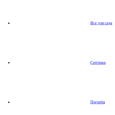
Все для сада
Септики
Погреба