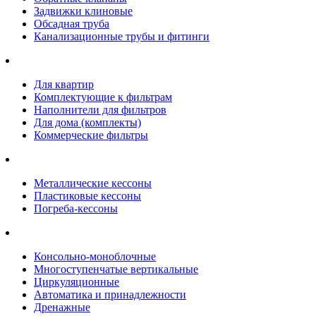
Задвижки клиновые
Обсадная труба
Канализационные трубы и фитинги
Для квартир
Комплектующие к фильтрам
Наполнители для фильтров
Для дома (комплекты)
Коммерческие фильтры
Металлические кессоны
Пластиковые кессоны
Погреба-кессоны
Консольно-моноблочные
Многоступенчатые вертикальные
Циркуляционные
Автоматика и принадлежности
Дренажные