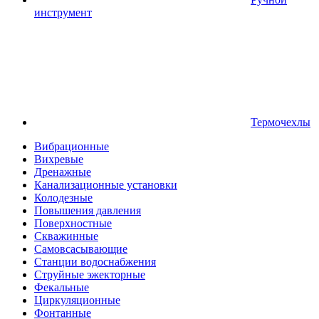
инструмент
Термочехлы
Вибрационные
Вихревые
Дренажные
Канализационные установки
Колодезные
Повышения давления
Поверхностные
Скважинные
Самовсасывающие
Станции водоснабжения
Струйные эжекторные
Фекальные
Циркуляционные
Фонтанные