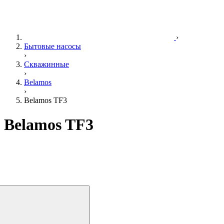
›
Бытовые насосы
›
Скважинные
›
Belamos
›
Belamos TF3
Belamos TF3