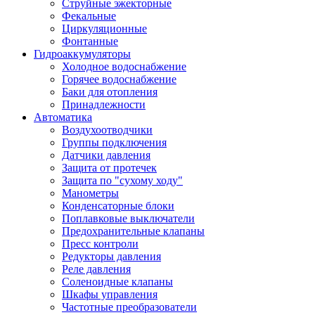
Струйные эжекторные
Фекальные
Циркуляционные
Фонтанные
Гидроаккумуляторы
Холодное водоснабжение
Горячее водоснабжение
Баки для отопления
Принадлежности
Автоматика
Воздухоотводчики
Группы подключения
Датчики давления
Защита от протечек
Защита по "сухому ходу"
Манометры
Конденсаторные блоки
Поплавковые выключатели
Предохранительные клапаны
Пресс контроли
Редукторы давления
Реле давления
Соленоидные клапаны
Шкафы управления
Частотные преобразователи