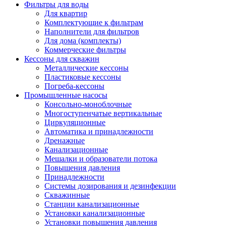
Фильтры для воды
Для квартир
Комплектующие к фильтрам
Наполнители для фильтров
Для дома (комплекты)
Коммерческие фильтры
Кессоны для скважин
Металлические кессоны
Пластиковые кессоны
Погреба-кессоны
Промышленные насосы
Консольно-моноблочные
Многоступенчатые вертикальные
Циркуляционные
Автоматика и принадлежности
Дренажные
Канализационные
Мешалки и образователи потока
Повышения давления
Принадлежности
Системы дозирования и дезинфекции
Скважинные
Станции канализационные
Установки канализационные
Установки повышения давления