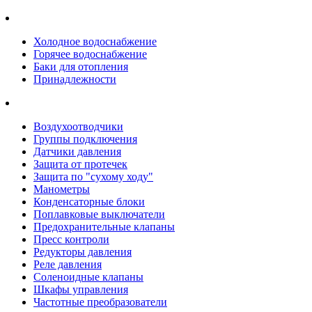
Холодное водоснабжение
Горячее водоснабжение
Баки для отопления
Принадлежности
Воздухоотводчики
Группы подключения
Датчики давления
Защита от протечек
Защита по "сухому ходу"
Манометры
Конденсаторные блоки
Поплавковые выключатели
Предохранительные клапаны
Пресс контроли
Редукторы давления
Реле давления
Соленоидные клапаны
Шкафы управления
Частотные преобразователи