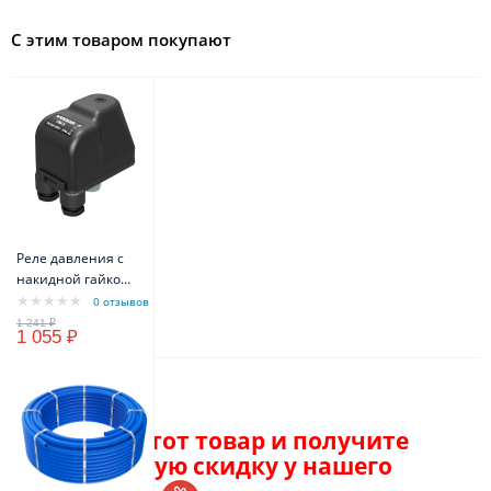
С этим товаром покупают
Реле давления с
накидной гайкой
VODOS PM/5 1/4" -
0 отзывов
FG 16A(10A) IP44
1 055 ₽
Описание
Закажите этот товар и получите
персональную скидку у нашего