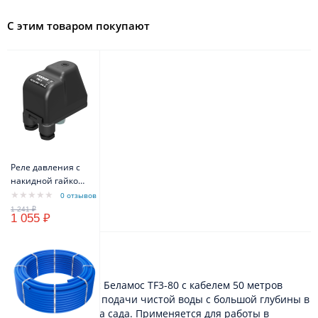
С этим товаром покупают
Реле давления с
накидной гайкой
VODOS PM/5 1/4" -
0 отзывов
FG 16A(10A) IP44
1 055 ₽
Описание
Скважинный насос Беламос TF3-80 с кабелем 50 метров
предназначен для подачи чистой воды с большой глубины в
дом или для полива сада. Применяется для работы в