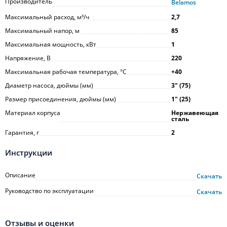
Производитель
Belamos
Максимальный расход, м³/ч
2,7
Максимальный напор, м
85
Максимальная мощность, кВт
1
Напряжение, В
220
Максимальная рабочая температура, °С
+40
Диаметр насоса, дюймы (мм)
3ʺ (75)
Размер присоединения, дюймы (мм)
1ʺ (25)
Материал корпуса
Нержавеющая
сталь
Гарантия, г
2
Инструкции
Описание
Скачать
Руководство по эксплуатации
Скачать
Отзывы и оценки