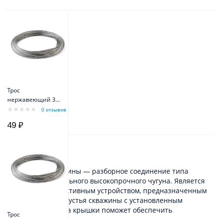
Трос
нержавеющий 3
мм
0 отзывов
49 ₽
Описание
Крышка для скважины — разборное соединение типа
фитинг из специального высокопрочного чугуна. Является
надежным и эффективным устройством, предназначенным
для герметизации устья скважины с установленным
насосом. Установка крышки поможет обеспечить
Трос