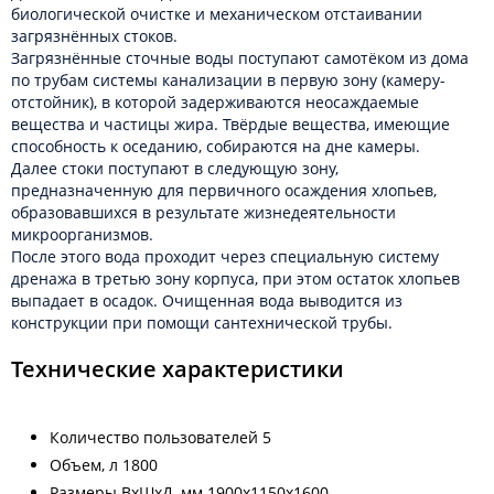
биологической очистке и механическом отстаивании
загрязнённых стоков.
Загрязнённые сточные воды поступают самотёком из дома
по трубам системы канализации в первую зону (камеру-
отстойник), в которой задерживаются неосаждаемые
вещества и частицы жира. Твёрдые вещества, имеющие
способность к оседанию, собираются на дне камеры.
Далее стоки поступают в следующую зону,
предназначенную для первичного осаждения хлопьев,
образовавшихся в результате жизнедеятельности
микроорганизмов.
После этого вода проходит через специальную систему
дренажа в третью зону корпуса, при этом остаток хлопьев
выпадает в осадок. Очищенная вода выводится из
конструкции при помощи сантехнической трубы.
Технические характеристики
Количество пользователей 5
Объем, л 1800
Размеры ВхШхД, мм 1900х1150х1600