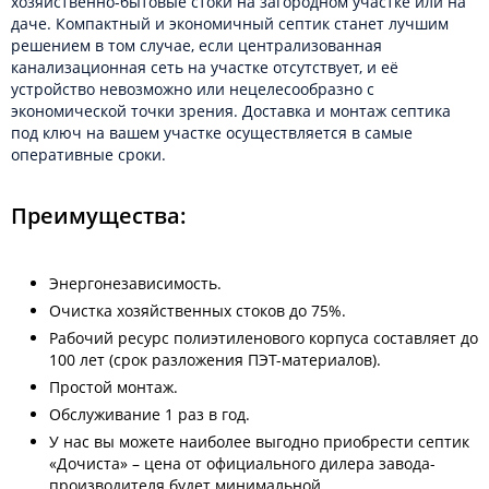
хозяйственно-бытовые стоки на загородном участке или на
даче. Компактный и экономичный септик станет лучшим
решением в том случае, если централизованная
канализационная сеть на участке отсутствует, и её
устройство невозможно или нецелесообразно с
экономической точки зрения. Доставка и монтаж септика
под ключ на вашем участке осуществляется в самые
оперативные сроки.
Преимущества:
Энергонезависимость.
Очистка хозяйственных стоков до 75%.
Рабочий ресурс полиэтиленового корпуса составляет до
100 лет (срок разложения ПЭТ-материалов).
Простой монтаж.
Обслуживание 1 раз в год.
У нас вы можете наиболее выгодно приобрести септик
«Дочиста» – цена от официального дилера завода-
производителя будет минимальной.