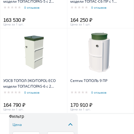
модели ТОПАС/TOPAS-5 с 2
модели ТОПАС-С6 ПР с 1
компрессорами
компрессором
0 отзывов
0 отзывов
163 530 ₽
164 250 ₽
Цена за 1 шт.
Цена за 1 шт.
УОСВ ТОПОЛ-ЭКО/TOPOL-ECO
Септик ТОПОЛЬ 9 ПР
модели ТОПАС/TOPAS-6 с 2
компрессорами
0 отзывов
0 отзывов
164 790 ₽
170 910 ₽
Цена за 1 шт.
Цена за 1 шт.
Фильтр
Цена