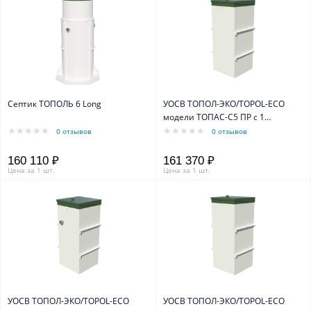
Септик ТОПОЛЬ 6 Long
УОСВ ТОПОЛ-ЭКО/TOPOL-ECO
модели ТОПАС-С5 ПР с 1
компрессором
0 отзывов
0 отзывов
160 110 ₽
161 370 ₽
Цена за 1 шт.
Цена за 1 шт.
УОСВ ТОПОЛ-ЭКО/TOPOL-ECO
УОСВ ТОПОЛ-ЭКО/TOPOL-ECO