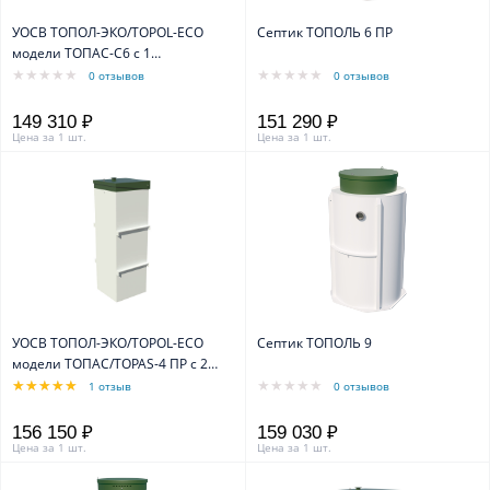
УОСВ ТОПОЛ-ЭКО/TOPOL-ECO
Септик ТОПОЛЬ 6 ПР
модели ТОПАС-С6 с 1
компрессором
0 отзывов
0 отзывов
149 310 ₽
151 290 ₽
Цена за 1 шт.
Цена за 1 шт.
УОСВ ТОПОЛ-ЭКО/TOPOL-ECO
Септик ТОПОЛЬ 9
модели ТОПАС/TOPAS-4 ПР с 2
компрессорами
1 отзыв
0 отзывов
156 150 ₽
159 030 ₽
Цена за 1 шт.
Цена за 1 шт.