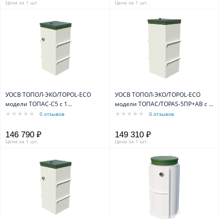
Цена за 1 шт.
Цена за 1 шт.
УОСВ ТОПОЛ-ЭКО/TOPOL-ECO
УОСВ ТОПОЛ-ЭКО/TOPOL-ECO
модели ТОПАС-С5 с 1
модели ТОПАС/TOPAS-5ПР+AB с 2
компрессором
компрессорами
0 отзывов
0 отзывов
146 790 ₽
149 310 ₽
Цена за 1 шт.
Цена за 1 шт.