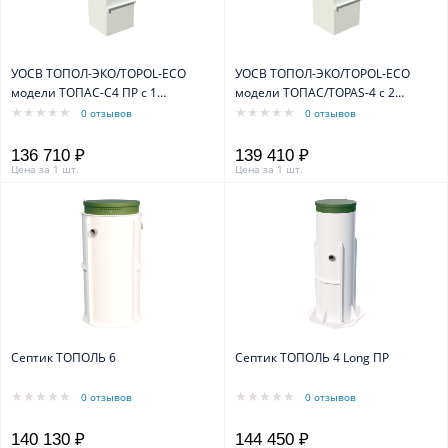
УОСВ ТОПОЛ-ЭКО/TOPOL-ECO
УОСВ ТОПОЛ-ЭКО/TOPOL-ECO
модели ТОПАС-С4 ПР с 1
модели ТОПАС/TOPAS-4 с 2
компрессором
компрессорами
0 отзывов
0 отзывов
136 710 ₽
139 410 ₽
Цена за 1 шт.
Цена за 1 шт.
Септик ТОПОЛЬ 6
Септик ТОПОЛЬ 4 Long ПР
0 отзывов
0 отзывов
140 130 ₽
144 450 ₽