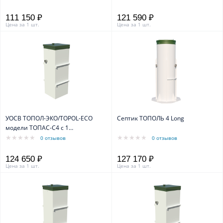
111 150 ₽
121 590 ₽
Цена за 1 шт.
Цена за 1 шт.
УОСВ ТОПОЛ-ЭКО/TOPOL-ECO
Септик ТОПОЛЬ 4 Long
модели ТОПАС-С4 с 1
компрессором
0 отзывов
0 отзывов
124 650 ₽
127 170 ₽
Цена за 1 шт.
Цена за 1 шт.