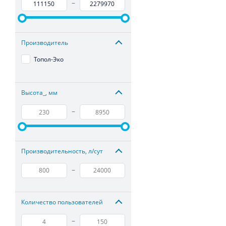
–
Производитель
Топол-Эко
Высота_, мм
–
Производительность, л/сут
–
Количество пользователей
–