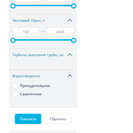
Залповый сброс, л
–
Глубина залегания трубы, см
Водоотведение
Принудительное
Самотечное
Показать
Сбросить