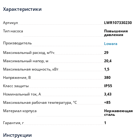
Характеристики
Артикул
LWR107330230
Тип насоса
Повышения
давления
Производитель
Lowara
Максимальный расход, м³/ч
29
Максимальный напор, м
20,4
Максимальная мощность, кВт
1,5
Напряжение, В
380
Класс защиты
IP55
Номинальный ток, А
3,43
Максимальная рабочая температура, °С
+85
Материал корпуса
Нержавеющая
сталь
Гарантия, г
1
Инструкции