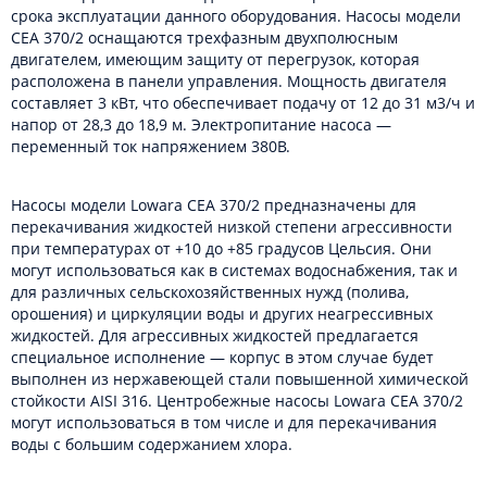
срока эксплуатации данного оборудования. Насосы модели
CEA 370/2 оснащаются трехфазным двухполюсным
двигателем, имеющим защиту от перегрузок, которая
расположена в панели управления. Мощность двигателя
составляет 3 кВт, что обеспечивает подачу от 12 до 31 м3/ч и
напор от 28,3 до 18,9 м. Электропитание насоса —
переменный ток напряжением 380В.
Насосы модели Lowara CEA 370/2 предназначены для
перекачивания жидкостей низкой степени агрессивности
при температурах от +10 до +85 градусов Цельсия. Они
могут использоваться как в системах водоснабжения, так и
для различных сельскохозяйственных нужд (полива,
орошения) и циркуляции воды и других неагрессивных
жидкостей. Для агрессивных жидкостей предлагается
специальное исполнение — корпус в этом случае будет
выполнен из нержавеющей стали повышенной химической
стойкости AISI 316. Центробежные насосы Lowara CEA 370/2
могут использоваться в том числе и для перекачивания
воды с большим содержанием хлора.