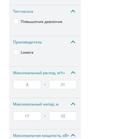
Тип насоса
Повышения давления
Производитель
Lowara
Максимальный расход, м³/ч
–
Максимальный напор, м
–
Максимальная мощность, кВт