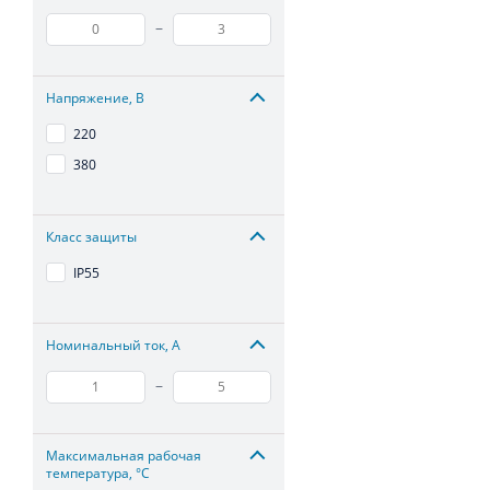
–
Напряжение, В
220
380
Класс защиты
IP55
Номинальный ток, А
–
Максимальная рабочая
температура, °С