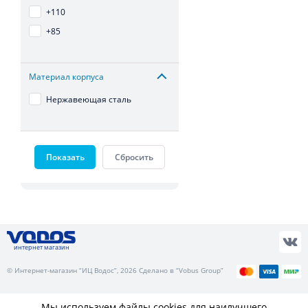
+110
+85
Материал корпуса
Нержавеющая сталь
Показать
Сбросить
интернет магазин
© Интернет-магазин “ИЦ Водос”, 2026 Сделано в “Vobus Group”
Мы используем файлы cookies для наилучшего