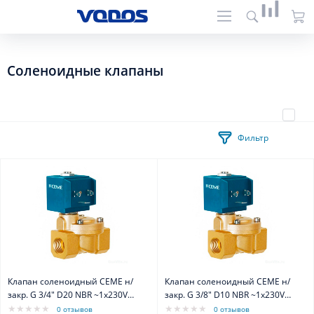
Соленоидные клапаны
Фильтр
Клапан соленоидный CEME н/
Клапан соленоидный CEME н/
закр. G 3/4" D20 NBR ~1x230V
закр. G 3/8" D10 NBR ~1x230V
50Hz
50Hz
0 отзывов
0 отзывов