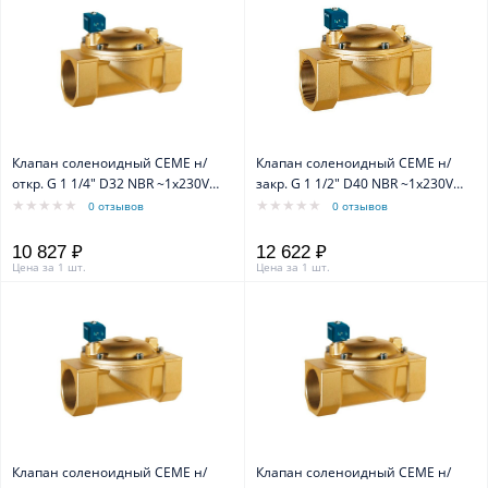
Клапан соленоидный CEME н/
Клапан соленоидный CEME н/
откр. G 1 1/4" D32 NBR ~1x230V
закр. G 1 1/2" D40 NBR ~1x230V
50Hz
50Hz
0 отзывов
0 отзывов
10 827 ₽
12 622 ₽
Цена за 1 шт.
Цена за 1 шт.
Клапан соленоидный CEME н/
Клапан соленоидный CEME н/