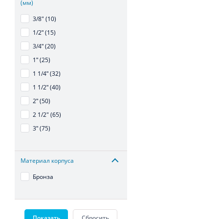
(мм)
3/8" (10)
1/2ʺ (15)
3/4ʺ (20)
1ʺ (25)
1 1/4ʺ (32)
1 1/2ʺ (40)
2ʺ (50)
2 1/2" (65)
3ʺ (75)
Материал корпуса
Бронза
Показать
Сбросить