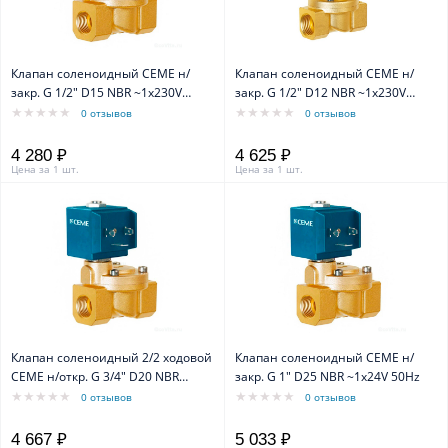
Клапан соленоидный CEME н/
Клапан соленоидный CEME н/
закр. G 1/2" D15 NBR ~1x230V
закр. G 1/2" D12 NBR ~1x230V
50Hz
50Hz
0 отзывов
0 отзывов
4 280 ₽
4 625 ₽
Цена за 1 шт.
Цена за 1 шт.
Клапан соленоидный 2/2 ходовой
Клапан соленоидный CEME н/
CEME н/откр. G 3/4" D20 NBR
закр. G 1" D25 NBR ~1x24V 50Hz
~1x230V 50Hz
0 отзывов
0 отзывов
4 667 ₽
5 033 ₽