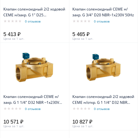
Клапан соленоидный 2/2 ходовой
Клапан соленоидный CEME н/
CEME н/закр. G 1" D25
закр. G 3/4" D20 NBR~1x230V 50Hz
NBR~1x230V 50Hz
0 отзывов
0 отзывов
5 413 ₽
5 465 ₽
Цена за 1 шт.
Цена за 1 шт.
Клапан соленоидный CEME н/
Клапан соленоидный 2/2 ходовой
закр. G 1 1/4" D32 NBR ~1x230V
CEME н/откр. G 1 1/4" D32 NBR
50Hz
~1x24V 50Hz
0 отзывов
0 отзывов
10 571 ₽
10 827 ₽
Цена за 1 шт.
Цена за 1 шт.