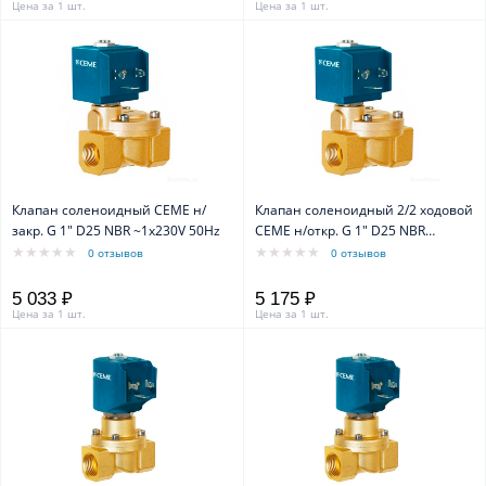
Цена за 1 шт.
Цена за 1 шт.
Клапан соленоидный CEME н/
Клапан соленоидный 2/2 ходовой
закр. G 1" D25 NBR ~1x230V 50Hz
CEME н/откр. G 1" D25 NBR
~1x230V 50Hz
0 отзывов
0 отзывов
5 033 ₽
5 175 ₽
Цена за 1 шт.
Цена за 1 шт.