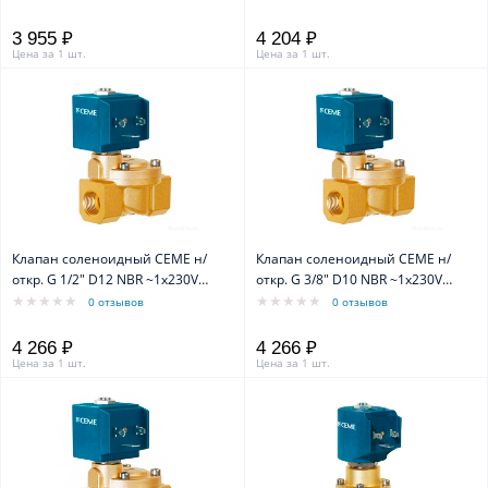
3 955 ₽
4 204 ₽
Цена за 1 шт.
Цена за 1 шт.
Клапан соленоидный CEME н/
Клапан соленоидный CEME н/
откр. G 1/2" D12 NBR ~1x230V
откр. G 3/8" D10 NBR ~1x230V
50Hz
50Hz
0 отзывов
0 отзывов
4 266 ₽
4 266 ₽
Цена за 1 шт.
Цена за 1 шт.