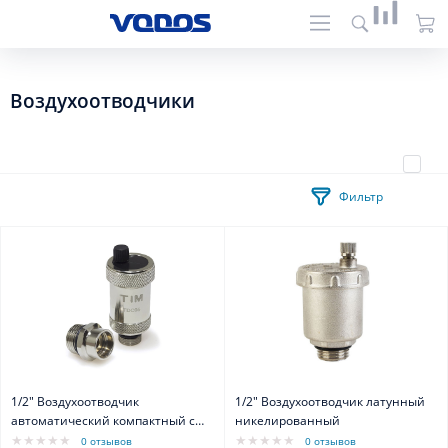
Воздухоотводчики
Фильтр
1/2" Воздухоотводчик
1/2" Воздухоотводчик латунный
автоматический компактный с
никелированный
запорным клапаном
0 отзывов
0 отзывов