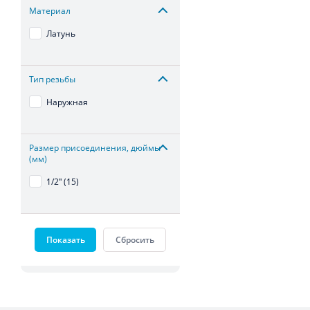
Материал
Латунь
Тип резьбы
Наружная
Размер присоединения, дюймы
(мм)
1/2ʺ (15)
Показать
Сбросить