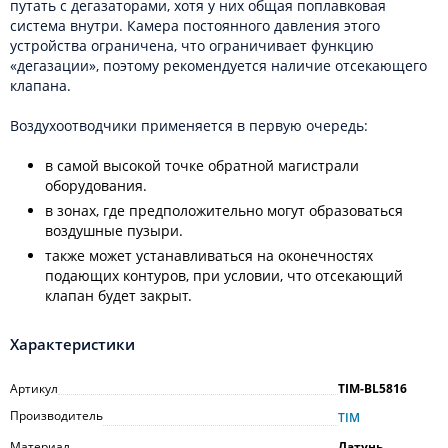
путать с дегазаторами, хотя у них общая поплавковая
система внутри. Камера постоянного давления этого
устройства ограничена, что ограничивает функцию
«дегазации», поэтому рекомендуется наличие отсекающего
клапана.
Воздухоотводчики применяется в первую очередь:
в самой высокой точке обратной магистрали
оборудования.
в зонах, где предположительно могут образоваться
воздушные пузыри.
также может устанавливаться на оконечностях
подающих контуров, при условии, что отсекающий
клапан будет закрыт.
Характеристики
Артикул
TIM-BL5816
Производитель
TIM
Материал
Латунь