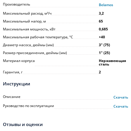
Производитель
Belamos
Максимальный расход, м³/ч
3,2
Максимальный напор, м
65
Максимальная мощность, кВт
0,685
Максимальная рабочая температура, °С
+40
Диаметр насоса, дюймы (мм)
3ʺ (75)
Размер присоединения, дюймы (мм)
1ʺ (25)
Материал корпуса
Нержавеющая
сталь
Гарантия, г
2
Инструкции
Описание
Скачать
Руководство по эксплуатации
Скачать
Отзывы и оценки