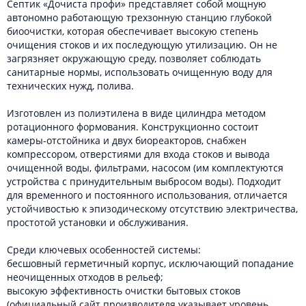
Септик «Дочиста профи» представляет собой мощную
автономно работающую трехзонную станцию глубокой
биоочистки, которая обеспечивает высокую степень
очищения стоков и их последующую утилизацию. Он не
загрязняет окружающую среду, позволяет соблюдать
санитарные нормы, использовать очищенную воду для
технических нужд, полива.
Изготовлен из полиэтилена в виде цилиндра методом
ротационного формования. Конструкционно состоит
камеры-отстойника и двух биореакторов, снабжен
компрессором, отверстиями для входа стоков и вывода
очищенной воды, фильтрами, насосом (им комплектуются
устройства с принудительным выбросом воды). Подходит
для временного и постоянного использования, отличается
устойчивостью к эпизодическому отсутствию электричества,
простотой установки и обслуживания.
Среди ключевых особенностей системы:
бесшовный герметичный корпус, исключающий попадание
неочищенных отходов в рельеф;
высокую эффективность очистки бытовых стоков
(официальный сайт производителя указывает уровень