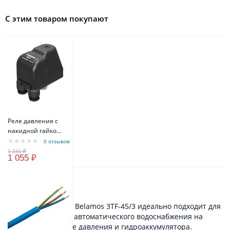
С этим товаром покупают
Реле давления с
накидной гайкой
VODOS PM/5 1/4" -
0 отзывов
FG 16A(10A) IP44
1 055 ₽
Описание
Скважинный насос Belamos 3TF-45/3 идеально подходит для
работы в системах автоматического водоснабжения на
основе насоса, реле давления и гидроаккумулятора.