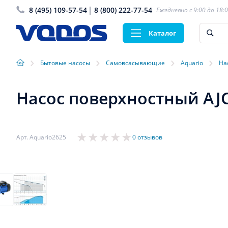
8 (495) 109-57-54
8 (800) 222-77-54
Ежедневно с 9:00 до 18:
Каталог
›
›
›
›
Бытовые насосы
Самовсасывающие
Aquario
На
Насос поверхностный AJC
Арт. Aquario2625
0 отзывов