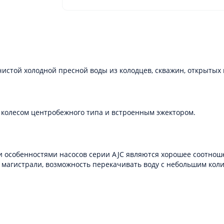
стой холодной пресной воды из колодцев, скважин, открытых во
колесом центробежного типа и встроенным эжектором.
особенностями насосов серии AJC являются хорошее соотноше
 магистрали, возможность перекачивать воду с небольшим коли