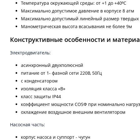
Температура окружающей среды: от +1 до +40⁰С
Максимально допустимое давление в корпусе 8 атм
Максимально допустимый линейный размер твердых ч
Манометрическая высота всасывания не более 9м
Конструктивные особенности и матери
Электродвигатель:
асинхронный двухполюсной
питание от 1- фазной сети 220В, 50Гц
с конденсатором
изоляция класса «В»
класс защиты IP44
коэффициент мощности COSФ при номинально нагрузк
охлаждение воздушное внешним вентилятором
Насосная часть:
корпус насоса и суппорт - чугун