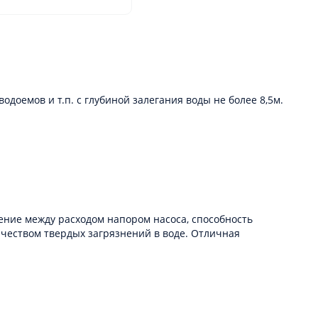
доемов и т.п. с глубиной залегания воды не более 8,5м.
ние между расходом напором насоса, способность
чеством твердых загрязнений в воде. Отличная