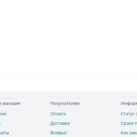
т-магазин
Покупателям
Инфор
нии
Оплата
Статус 
ы
Доставка
Сроки 
каты
Возврат
Как зак