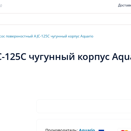
Достав
00
сос поверхностный AJC-125C чугунный корпус Aquario
-125C чугунный корпус Aqu
Производитель:
Aquario